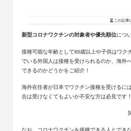
この記事
新型コロナワクチンの対象者や優先順位
につ
接種可能な年齢として65歳以上や子供はワク
でいる外国人は接種を受けられるのか、海外
できるのかどうかをご紹介！
海外在住者が日本でワクチン接種を受けるに
合は受けなくてもよいか不安な方は必見です
なお、コロナワクチンを接種できる人とでき