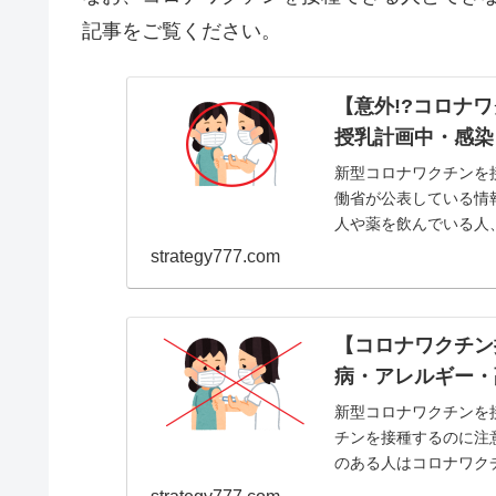
記事をご覧ください。
【意外!?コロナ
授乳計画中・感染
新型コロナワクチンを
働省が公表している情
人や薬を飲んでいる人
ることが可能であるという
strategy777.com
【コロナワクチン
病・アレルギー・
新型コロナワクチンを
チンを接種するのに注
のある人はコロナワク
が起こり、ワクチンを接種