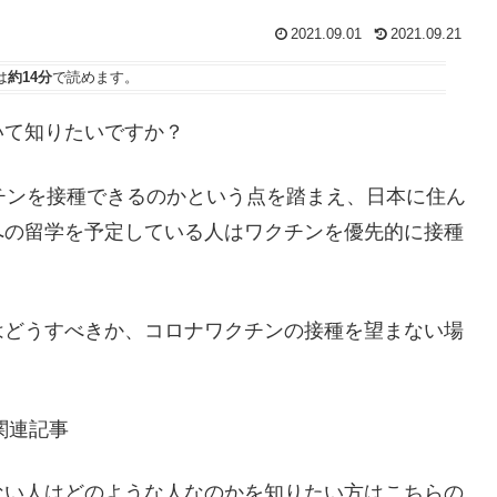
2021.09.01
2021.09.21
は
約14分
で読めます。
いて知りたいですか？
チンを接種できるのかという点を踏まえ、日本に住ん
への留学を予定している人はワクチンを優先的に接種
はどうすべきか、コロナワクチンの接種を望まない場
！
関連記事
ない人はどのような人なのかを知りたい方はこちらの