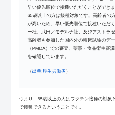
早い優先順位で接種いただくことができ
65歳以上の方は接種対象です。高齢者の
が高いため、早い優先順位で接種いただ
ー社、武田／モデルナ社、及びアストラゼ
高齢者も参加した国内外の臨床試験のデ
（PMDA）での審査、薬事・食品衛生審
を確認しています。
（
出典:厚生労働省
）
つまり、65歳以上の人はワクチン接種の対象
で接種できるということです。