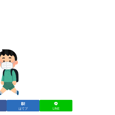
はてブ
LINE