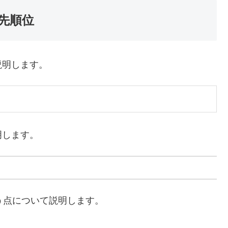
先順位
説明します。
明します。
う点について説明します。