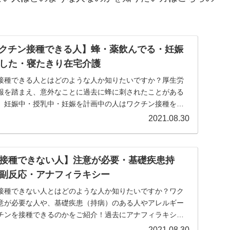
ワクチン接種できる人】蜂・薬飲んでる・妊娠
した・寝たきり在宅介護
接種できる人とはどのような人か知りたいですか？厚生労
報を踏まえ、意外なことに過去に蜂に刺されたことがある
、妊娠中・授乳中・妊娠を計画中の人はワクチン接種をす
...
2021.08.30
接種できない人】注意が必要・基礎疾患持
副反応・アナフィラキシー
接種できない人とはどのような人か知りたいですか？ワク
意が必要な人や、基礎疾患（持病）のある人やアレルギー
チンを接種できるのかをご紹介！過去にアナフィラキシー
...
2021.08.30