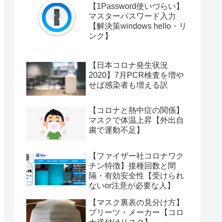
【1Password使いづらい】
マスターパスワード入力
【解決策windows hello・リ
ンク】
【日本コロナ発生状況
2020】7月PCR検査を増や
せば感染者も増える訳
【コロナと熱中症の関係】
マスクで体温上昇【外出自
粛で運動不足】
【ファイザー社コロナワク
チン特徴】接種回数と間
隔・有効安全性【受けられ
ないor注意が必要な人】
【マスク裏表の見分け方】
プリーツ・メーカー【コロ