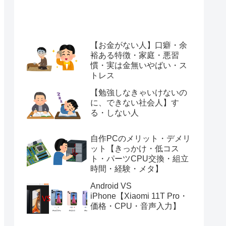
【お金がない人】口癖・余
裕ある特徴・家庭・悪習
慣・実は金無いやばい・ス
トレス
【勉強しなきゃいけないの
に、できない社会人】す
る・しない人
自作PCのメリット・デメリ
ット【きっかけ・低コス
ト・パーツCPU交換・組立
時間・経験・メタ】
Android VS
iPhone【Xiaomi 11T Pro・
価格・CPU・音声入力】