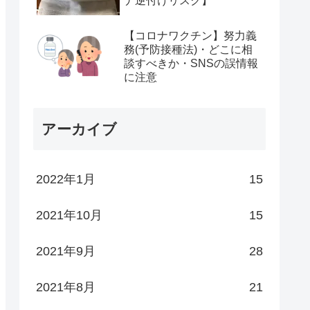
ナ逆付けリスク】
【コロナワクチン】努力義
務(予防接種法)・どこに相
談すべきか・SNSの誤情報
に注意
アーカイブ
2022年1月
15
2021年10月
15
2021年9月
28
2021年8月
21