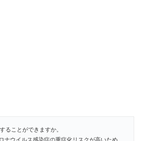
種することができますか。
コロナウイルス感染症の重症化リスクが高いため、