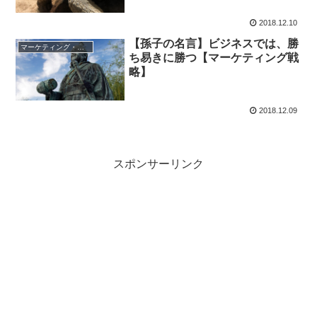
2018.12.10
【孫子の名言】ビジネスでは、勝
マーケティング・営業戦略
ち易きに勝つ【マーケティング戦
略】
2018.12.09
スポンサーリンク