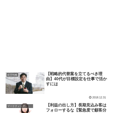
【戦略的代替案を立てるべき理
経営戦略
由】40代が目標設定を仕事で活か
すには
2018.12.31
【利益の出し方】長期見込み客は
マーケティング・営業戦略
フォローするな【緊急度で顧客分