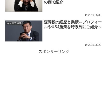
の例で紹介
2019.05.30
森岡毅の経歴と業績～プロフィー
キャリア戦略
ルやUSJ施策を時系列にご紹介～
2019.05.29
スポンサーリンク