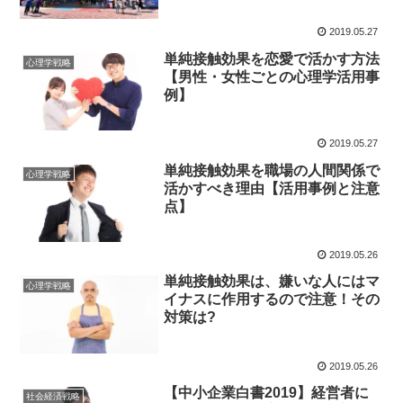
2019.05.27
単純接触効果を恋愛で活かす方法
心理学戦略
【男性・女性ごとの心理学活用事
例】
2019.05.27
単純接触効果を職場の人間関係で
心理学戦略
活かすべき理由【活用事例と注意
点】
2019.05.26
単純接触効果は、嫌いな人にはマ
心理学戦略
イナスに作用するので注意！その
対策は?
2019.05.26
【中小企業白書2019】経営者に
社会経済戦略