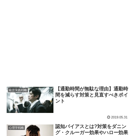
【通勤時間が無駄な理由】通勤時
経営実践戦略
間を減らす対策と見直すべきポイ
ント
2019.05.31
認知バイアスとは?対策をダニン
心理学戦略
グ・クルーガー効果やハロー効果