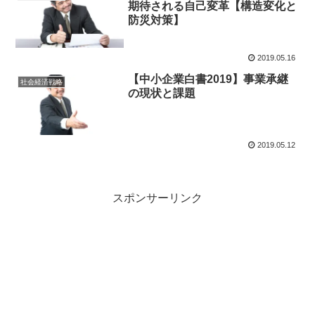
期待される自己変革【構造変化と
防災対策】
2019.05.16
【中小企業白書2019】事業承継
社会経済戦略
の現状と課題
2019.05.12
スポンサーリンク