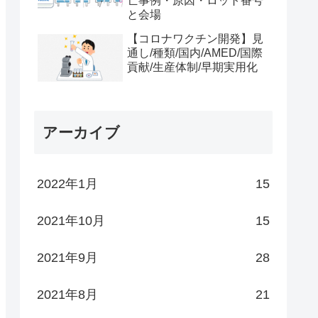
亡事例・原因・ロット番号
と会場
【コロナワクチン開発】見
通し/種類/国内/AMED/国際
貢献/生産体制/早期実用化
アーカイブ
2022年1月
15
2021年10月
15
2021年9月
28
2021年8月
21