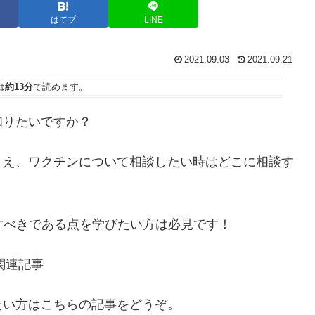
はてブ
LINE
2021.09.03
2021.09.21
は
約13分
で読めます。
知りたいですか？
まえ、ワクチンについて相談したい時はどこに相談す
すべきである点を学びたい方は必見です！
関連記事
たい方はこちらの記事をどうぞ。