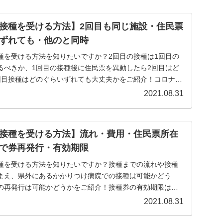
接種を受ける方法】2回目も同じ施設・住民票
ずれても・他のと同時
種を受ける方法を知りたいですか？2回目の接種は1回目の
るべきか、1回目の接種後に住民票を異動したら2回目はど
回目接種はどのぐらいずれても大丈夫かをご紹介！コロナワ
2021.08.31
接種を受ける方法】流れ・費用・住民票所在
で券再発行・有効期限
種を受ける方法を知りたいですか？接種までの流れや接種
まえ、県外にあるかかりつけ病院での接種は可能かどう
の再発行は可能かどうかをご紹介！接種券の有効期限はい
で...
2021.08.31