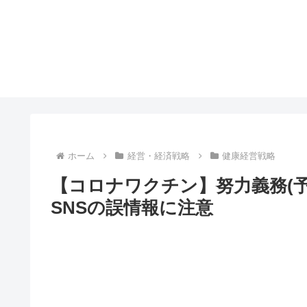
ホーム
経営・経済戦略
健康経営戦略
【コロナワクチン】努力義務(
SNSの誤情報に注意