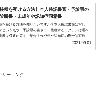
接種を受ける方法】本人確認書類・予診票の
診断書・未成年や認知症同意書
種を受ける方法を知りたいですか？本人確認書類は写し
かという点や、予診票の書き方、接種するワクチンは選べ
断書は必要か等をご紹介！未成年や認知症の場合は家族の
は...
2021.09.01
ンサーリンク