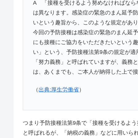
A 「接種を受けるよう努めなければなら
は異なります。感染症の緊急のまん延予
いという趣旨から、このような規定があ
今回の予防接種は感染症の緊急のまん延
にも接種にご協力をいただきたいという
い」という、予防接種法第9条の規定が適
「努力義務」と呼ばれていますが、義務
は、あくまでも、ご本人が納得した上で
（
出典:厚生労働省
）
つまり予防接種法第9条で「接種を受けるよ
と呼ばれるが、「納税の義務」などに用いら