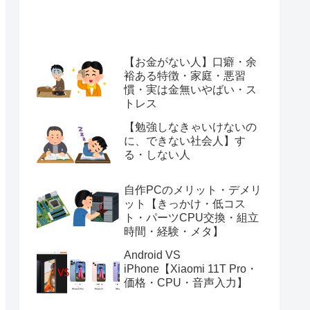
【お金がない人】口癖・余
裕ある特徴・家庭・悪習
慣・実は金無いやばい・ス
トレス
【勉強しなきゃいけないの
に、できない社会人】す
る・しない人
自作PCのメリット・デメリ
ット【きっかけ・低コス
ト・パーツCPU交換・組立
時間・経験・メタ】
Android VS
iPhone【Xiaomi 11T Pro・
価格・CPU・音声入力】