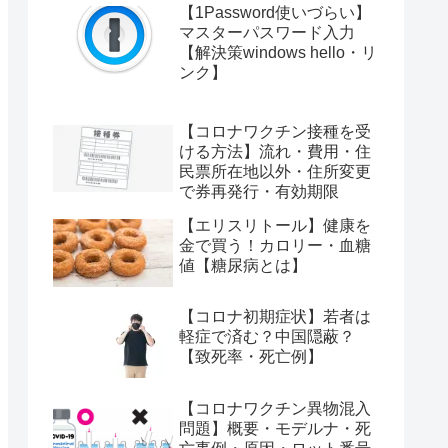
【1Password使いづらい】
マスターパスワード入力
【解決策windows hello・リ
ンク】
【コロナワクチン接種を受
ける方法】流れ・費用・住
民票所在地以外・住所変更
で券再発行・有効期限
【エリスリトール】健康を
金で買う！カロリー・血糖
値【糖尿病とは】
【コロナ初期症状】若者は
軽症で済む？中国隠蔽？
【致死率・死亡例】
【コロナワクチン異物混入
問題】概要・モデルナ・死