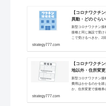
【コロナワクチン
異動・どのぐらい
新型コロナワクチン接
接種と同じ施設で受け
こで受けるべきか、2
クチンと他のワクチ...
strategy777.com
【コロナワクチン
地以外・住所変更
新型コロナワクチン接
費用はかかるのかを踏
か、住所変更で接種券
つまでか気になる方は必見
strategy777.com