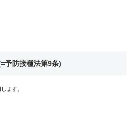
=予防接種法第9条)
明します。