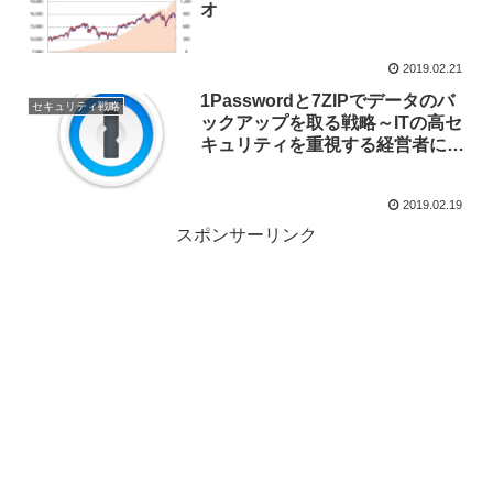
オ
2019.02.21
1Passwordと7ZIPでデータのバ
セキュリティ戦略
ックアップを取る戦略～ITの高セ
キュリティを重視する経営者にお
すすめ～
2019.02.19
スポンサーリンク