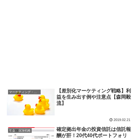
【差別化マーケティング戦略】利
マーケティング・営業戦略
益を生み出す例や注意点【森岡毅
流】
2019.02.21
確定拠出年金の投資信託は信託報
年金・保険戦略
酬が肝！20代40代ポートフォリ