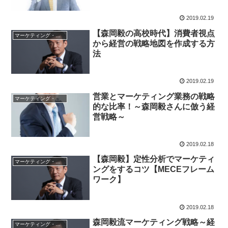
2019.02.19
【森岡毅の高校時代】消費者視点
マーケティング・営業戦略
から経営の戦略地図を作成する方
法
2019.02.19
営業とマーケティング業務の戦略
マーケティング・営業戦略
的な比率！～森岡毅さんに倣う経
営戦略～
2019.02.18
【森岡毅】定性分析でマーケティ
マーケティング・営業戦略
ングをするコツ【MECEフレーム
ワーク】
2019.02.18
森岡毅流マーケティング戦略～経
マーケティング・営業戦略