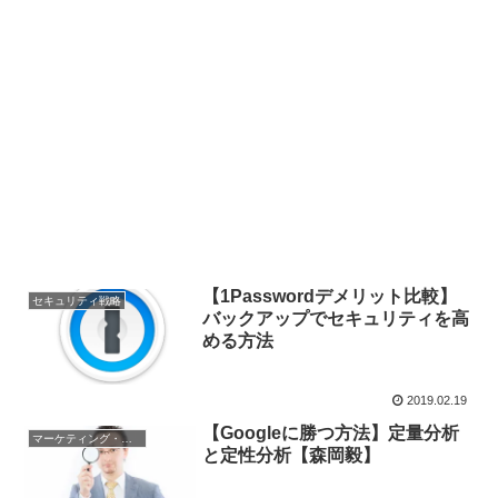
【1Passwordデメリット比較】
セキュリティ戦略
バックアップでセキュリティを高
める方法
2019.02.19
【Googleに勝つ方法】定量分析
マーケティング・営業戦略
と定性分析【森岡毅】