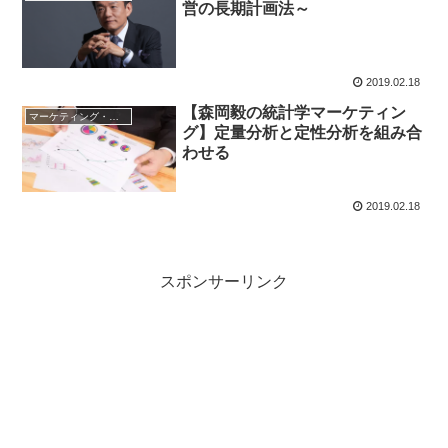
営の長期計画法～
2019.02.18
【森岡毅の統計学マーケティン
マーケティング・営業戦略
グ】定量分析と定性分析を組み合
わせる
2019.02.18
スポンサーリンク