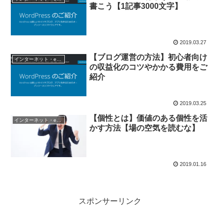
書こう【1記事3000文字】
2019.03.27
【ブログ運営の方法】初心者向け
インターネット・eビジネス戦略
の収益化のコツやかかる費用をご
紹介
2019.03.25
【個性とは】価値のある個性を活
インターネット・eビジネス戦略
かす方法【場の空気を読むな】
2019.01.16
スポンサーリンク