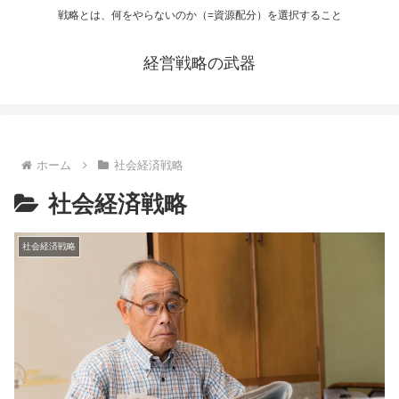
戦略とは、何をやらないのか（=資源配分）を選択すること
経営戦略の武器
ホーム
社会経済戦略
社会経済戦略
社会経済戦略