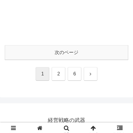
次のページ
次
1
2
6
へ
経営戦略の武器
© 2018-2026 経営戦略の武器.