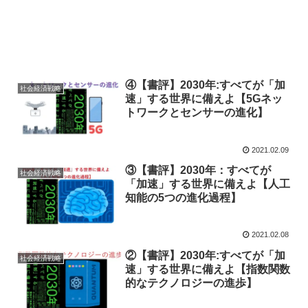
④【書評】2030年:すべてが「加
社会経済戦略
速」する世界に備えよ【5Gネッ
トワークとセンサーの進化】
2021.02.09
③【書評】2030年：すべてが
社会経済戦略
「加速」する世界に備えよ【人工
知能の5つの進化過程】
2021.02.08
②【書評】2030年:すべてが「加
社会経済戦略
速」する世界に備えよ【指数関数
的なテクノロジーの進歩】