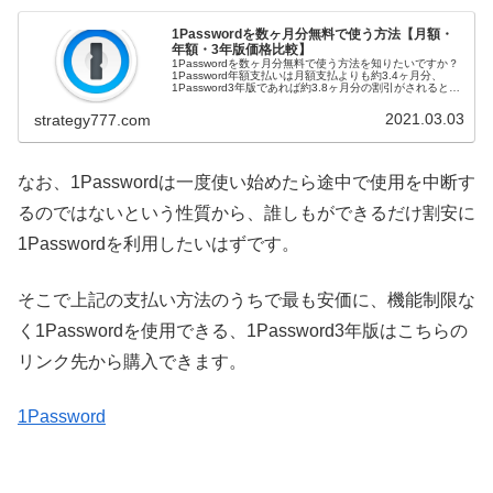
1Passwordを数ヶ月分無料で使う方法【月額・
年額・3年版価格比較】
1Passwordを数ヶ月分無料で使う方法を知りたいですか？
1Password年額支払いは月額支払よりも約3.4ヶ月分、
1Password3年版であれば約3.8ヶ月分の割引がされるとい
う点を、価格分析を踏まえてご紹介！多くの人はどんな時
に1...
2021.03.03
strategy777.com
なお、1Passwordは一度使い始めたら途中で使用を中断す
るのではないという性質から、誰しもができるだけ割安に
1Passwordを利用したいはずです。
そこで上記の支払い方法のうちで最も安価に、機能制限な
く1Passwordを使用できる、1Password3年版はこちらの
リンク先から購入できます。
1Password