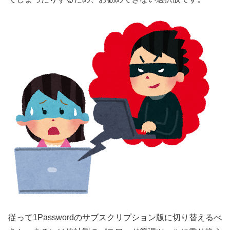
従って1Passwordのサブスクリプション版に切り替えるべ