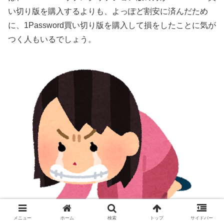
い切り版を購入するよりも、よっぽど割安に済んだため
に、1Password買い切り版を購入して損をしたことに気が
つく人もいるでしょう。
メニュー
ホーム
検索
トップ
サイドバー