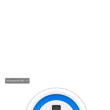
1Passwordの使い方