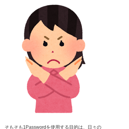
そもそも1Passwordを使用する目的は、日々の