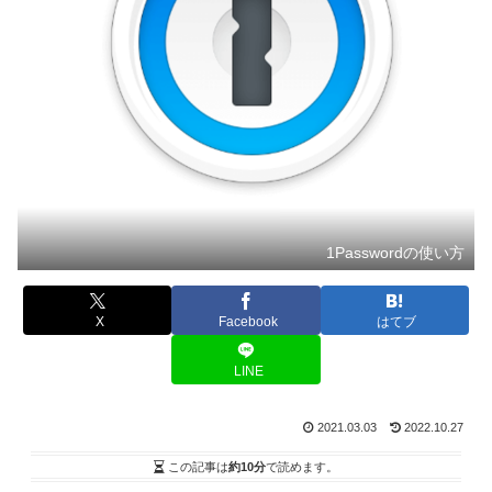
1Passwordの使い方
X
Facebook
はてブ
LINE
2021.03.03
2022.10.27
この記事は
約10分
で読めます。