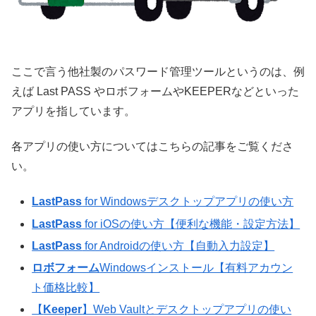
ここで言う他社製のパスワード管理ツールというのは、例
えば Last PASS やロボフォームやKEEPERなどといった
アプリを指しています。
各アプリの使い方についてはこちらの記事をご覧くださ
い。
LastPass
for Windowsデスクトップアプリの使い方
LastPass
for iOSの使い方【便利な機能・設定方法】
LastPass
for Androidの使い方【自動入力設定】
ロボフォーム
Windowsインストール【有料アカウン
ト価格比較】
【
Keeper
】Web Vaultとデスクトップアプリの使い