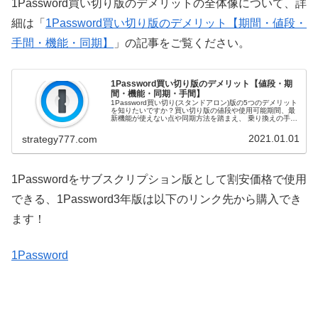
1Password買い切り版のデメリットの全体像について、詳
細は「
1Password買い切り版のデメリット【期間・値段・
手間・機能・同期】
」の記事をご覧ください。
1Password買い切り版のデメリット【値段・期
間・機能・同期・手間】
1Password買い切り(スタンドアロン)版の5つのデメリット
を知りたいですか？買い切り版の値段や使用可能期間、最
新機能が使えない点や同期方法を踏まえ、 乗り換えの手間
のデメリットをご紹介！1Passwordは買い切り版かサブス
クリプショ...
2021.01.01
strategy777.com
1Passwordをサブスクリプション版として割安価格で使用
できる、1Password3年版は以下のリンク先から購入でき
ます！
1Password