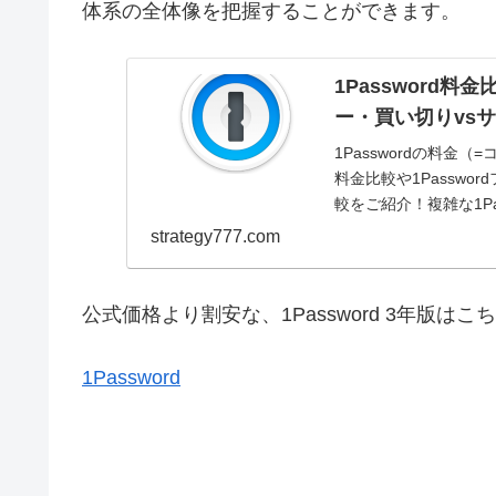
体系の全体像を把握することができます。
1Password
ー・買い切りvs
1Passwordの料
料金比較や1Passw
較をご紹介！複雑な1Pa
strategy777.com
公式価格より割安な、1Password 3年版はこ
1Password