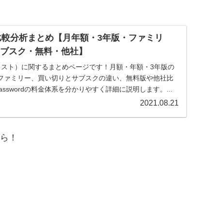
料金比較分析まとめ【月年額・3年版・ファミリ
サブスク・無料・他社】
金（=コスト）に関するまとめページです！月額・年額・3年版の
ordファミリー、買い切りとサブスクの違い、無料版や他社比
sswordの料金体系を分かりやすく詳細に説明します。...
2021.08.21
ちら！