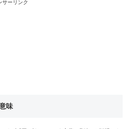
ンサーリンク
】意味