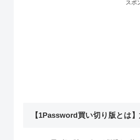
スポ
【1Password買い切り版とは