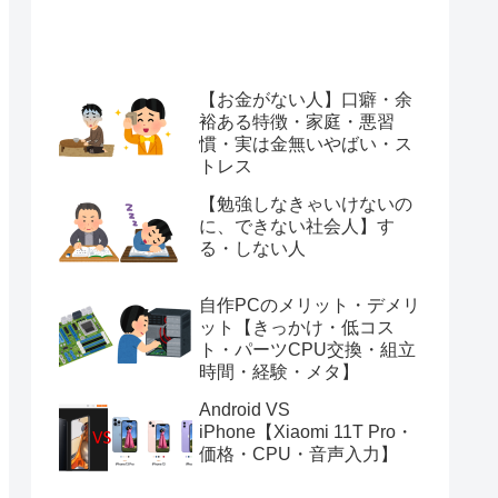
【お金がない人】口癖・余
裕ある特徴・家庭・悪習
慣・実は金無いやばい・ス
トレス
【勉強しなきゃいけないの
に、できない社会人】す
る・しない人
自作PCのメリット・デメリ
ット【きっかけ・低コス
ト・パーツCPU交換・組立
時間・経験・メタ】
Android VS
iPhone【Xiaomi 11T Pro・
価格・CPU・音声入力】