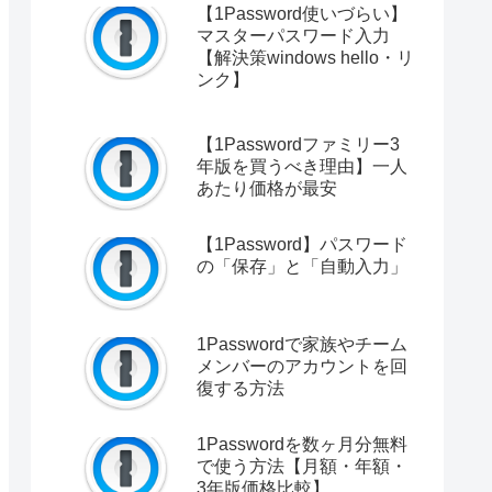
【1Password使いづらい】
マスターパスワード入力
【解決策windows hello・リ
ンク】
【1Passwordファミリー3
年版を買うべき理由】一人
あたり価格が最安
【1Password】パスワード
の「保存」と「自動入力」
1Passwordで家族やチーム
メンバーのアカウントを回
復する方法
1Passwordを数ヶ月分無料
で使う方法【月額・年額・
3年版価格比較】