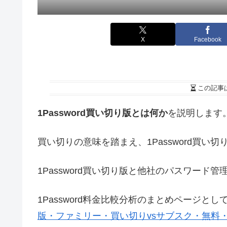
X
Facebook
この記事
1Password買い切り版とは何か
を説明します
買い切りの意味を踏まえ、1Password買
1Password買い切り版と他社のパスワード
1Password料金比較分析のまとめページとし
版・ファミリー・買い切りvsサブスク・無料