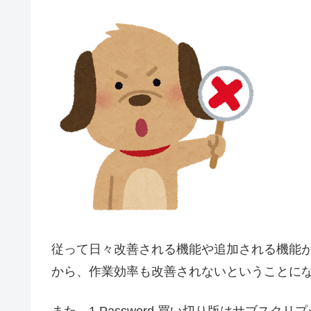
従って日々改善される機能や追加される機能がな
から、作業効率も改善されないということに