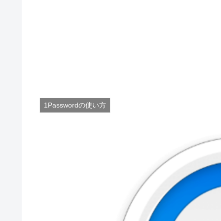
1Passwordの使い方