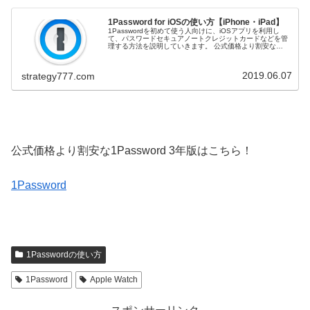
1Password for iOSの使い方【iPhone・iPad】
1Passwordを初めて使う人向けに、iOSアプリを利用し
て、パスワードセキュアノートクレジットカードなどを管
理する方法を説明していきます。 公式価格より割安な
1Password 3年版はこちら！1Password 1Password f...
2019.06.07
strategy777.com
公式価格より割安な1Password 3年版はこちら！
1Password
1Passwordの使い方
1Password
Apple Watch