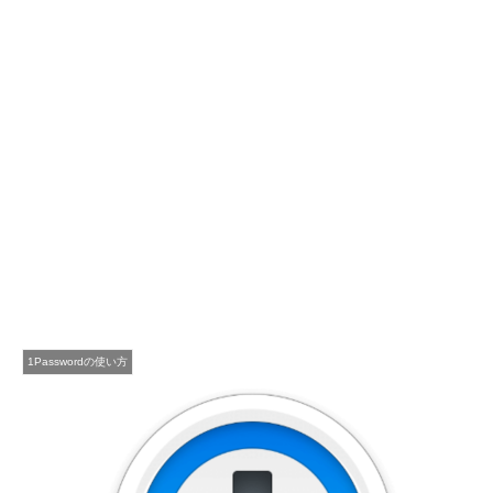
1Passwordの使い方