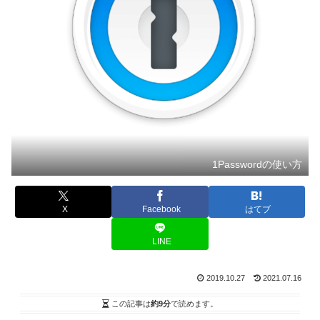
1Passwordの使い方
X
Facebook
はてブ
LINE
2019.10.27
2021.07.16
この記事は
約9分
で読めます。