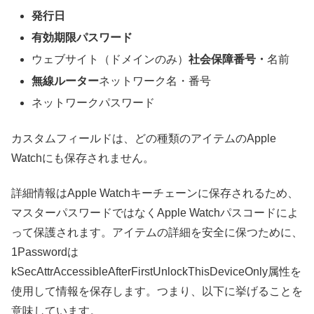
発行日
有効期限パスワード
ウェブサイト（ドメインのみ）
社会保障番号・
名前
無線ルーター
ネットワーク名・番号
ネットワークパスワード
カスタムフィールドは、どの種類のアイテムのApple
Watchにも保存されません。
詳細情報はApple Watchキーチェーンに保存されるため、
マスターパスワードではなくApple Watchパスコードによ
って保護されます。アイテムの詳細を安全に保つために、
1Passwordは
kSecAttrAccessibleAfterFirstUnlockThisDeviceOnly属性を
使用して情報を保存します。つまり、以下に挙げることを
意味しています。