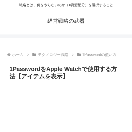
戦略とは、何をやらないのか（=資源配分）を選択すること
経営戦略の武器
ホーム
テクノロジー戦略
1Passwordの使い方
1PasswordをApple Watchで使用する方
法【アイテムを表示】