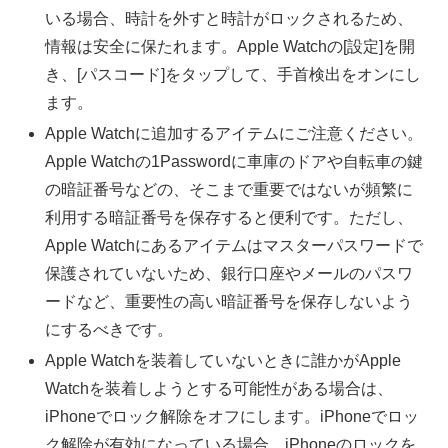
いる場合、時計を外すと時計がロックされるため、
情報は安全に保たれます。Apple Watchの[設定]を開
き、[パスコード]をタップして、手首検出をオンにし
ます。
Apple Watchに追加するアイテムにご注意ください。
Apple Watchの1Passwordに車庫のドアや自転車の鍵
の暗証番号などの、そこまで重要ではないが頻繁に
利用する暗証番号を保存すると便利です。ただし、
Apple Watchにあるアイテムはマスターパスワードで
保護されていないため、銀行口座やメールのパスワ
ードなど、重要性の高い暗証番号を保存しないよう
にするべきです。
Apple Watchを装着していないときに誰かがApple
Watchを装着しようとする可能性がある場合は、
iPhoneでロック解除をオフにします。iPhoneでロッ
ク解除が有効になっている場合、iPhoneのロックを