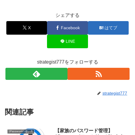
シェアする
X
Facebook
はてブ
LINE
strategist777をフォローする
strategist777
関連記事
【家族のパスワード管理】
1Passwordの使い方