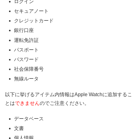
ログイン
セキュアノート
クレジットカード
銀行口座
運転免許証
パスポート
パスワード
社会保障番号
無線ルータ
以下に挙げるアイテム内情報はApple Watchに追加するこ
とは
できません
のでご注意ください。
データベース
文書
個人情報