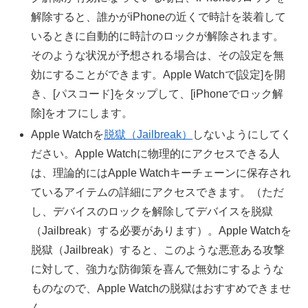
解除すると、誰かがiPhoneの近くで時計を装着して
いるときに自動的に時計のロックが解除されます。
そのような状況が予想される場合は、その設定を無
効にすることができます。Apple Watchで[設定]を開
き、[パスコード]をタップして、[iPhoneでロック解
除]をオフにします。
Apple Watchを
脱獄（Jailbreak）
しないようにしてく
ださい。Apple Watchに物理的にアクセスできる人
は、理論的にはApple Watchキーチェーンに保存され
ているアイテムの詳細にアクセスできます。（ただ
し、デバイスのロックを解除してデバイスを脱獄
（Jailbreak）する必要があります）。Apple Watchを
脱獄（Jailbreak）すると、このような悪意ある攻撃
に対して、強力な防御策を喜んで無効にするような
ものなので、Apple Watchの脱獄はおすすめできませ
ん。