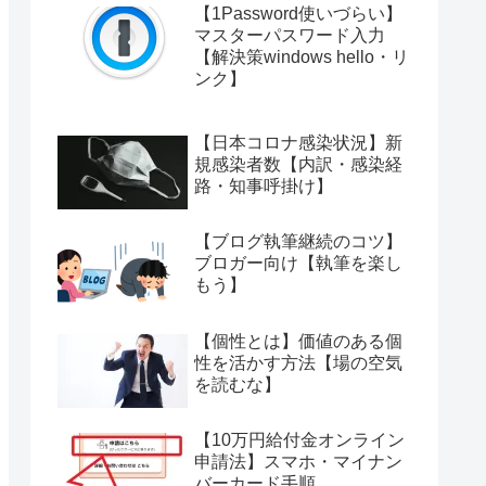
【1Password使いづらい】
マスターパスワード入力
【解決策windows hello・リ
ンク】
【日本コロナ感染状況】新
規感染者数【内訳・感染経
路・知事呼掛け】
【ブログ執筆継続のコツ】
ブロガー向け【執筆を楽し
もう】
【個性とは】価値のある個
性を活かす方法【場の空気
を読むな】
【10万円給付金オンライン
申請法】スマホ・マイナン
バーカード手順