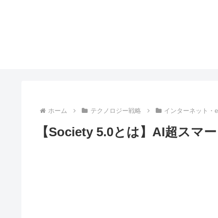
ホーム
テクノロジー戦略
インターネット・
【Society 5.0とは】AI