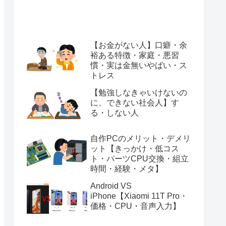
【お金がない人】口癖・余
裕ある特徴・家庭・悪習
慣・実は金無いやばい・ス
トレス
【勉強しなきゃいけないの
に、できない社会人】す
る・しない人
自作PCのメリット・デメリ
ット【きっかけ・低コス
ト・パーツCPU交換・組立
時間・経験・メタ】
Android VS
iPhone【Xiaomi 11T Pro・
価格・CPU・音声入力】