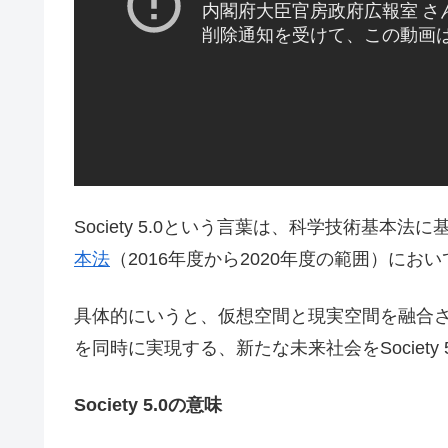
Society 5.0という言葉は、科学技術基本
本法
（2016年度から2020年度の範囲）に
具体的にいうと、仮想空間と現実空間を融合
を同時に実現する、新たな未来社会をSociety
Society 5.0の意味