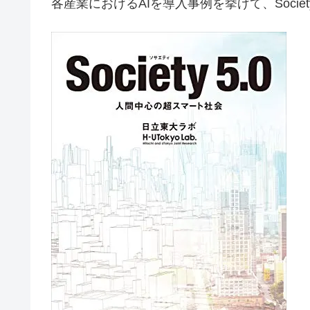
各産業におけるAIを導入事例を挙げて、Socie