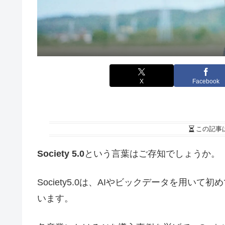
X
Facebook
この記事
Society 5.0
という言葉はご存知でしょうか。
Society5.0は、AIやビックデータを用
います。