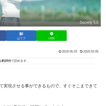
Society 5.0
はてブ
LINE
2019.05.03
2020.03.05
は
約20分
で読めます。
いて初めて実現させる事ができるもので、すぐそこまできて