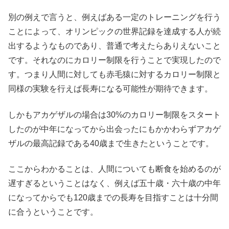
別の例えで言うと、例えばある一定のトレーニングを行う
ことによって、オリンピックの世界記録を達成する人が続
出するようなものであり、普通で考えたらありえないこと
です。それなのにカロリー制限を行うことで実現したので
す。つまり人間に対しても赤毛猿に対するカロリー制限と
同様の実験を行えば長寿になる可能性が期待できます。
しかもアカゲザルの場合は30%のカロリー制限をスタート
したのが中年になってから出会ったにもかかわらずアカゲ
ザルの最高記録である40歳まで生きたということです。
ここからわかることは、人間についても断食を始めるのが
遅すぎるということはなく、例えば五十歳・六十歳の中年
になってからでも120歳までの長寿を目指すことは十分間
に合うということです。