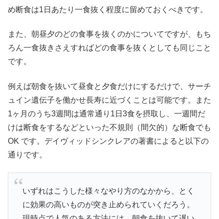
め断食は1日あたり一食抜く程度に留めておくべきです。
また、朝昼夕のどの食事を抜くのかについてですが、もち
ろん一食抜きさえすればどの食事を抜くとしても同じこと
です。
例えば朝食を抜いて昼食と夕食だけにするだけで、サーチ
ュイン遺伝子を働かせ長寿に近づくことは可能です。また
1ヶ月のうち3週間は通常通り1日3食を摂取し、一週間だ
けは断食をするなどといった不規則（間欠的）な断食でも
OK です。デイヴィッドシンクレアの著書によると以下の
通りです。
いずれはこうした様々なやり方のなかから、とく
に効果の高いものが突き止められていくだろう。
現時点で人気のある方法には、朝食を抜いて遅い