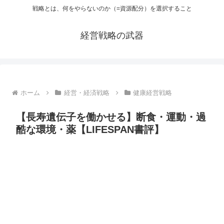
戦略とは、何をやらないのか（=資源配分）を選択すること
経営戦略の武器
ホーム
経営・経済戦略
健康経営戦略
【長寿遺伝子を働かせる】断食・運動・過
酷な環境・薬【LIFESPAN書評】