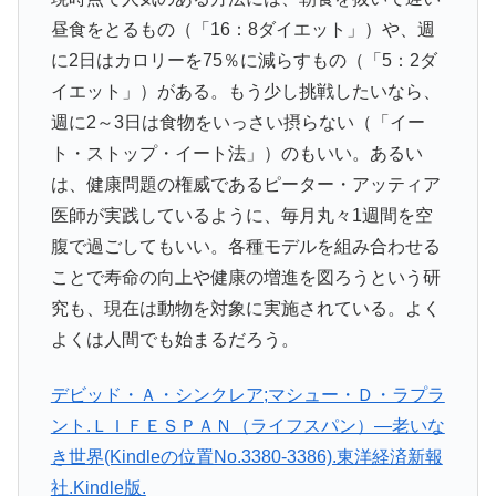
昼食をとるもの（「16：8ダイエット」）や、週
に2日はカロリーを75％に減らすもの（「5：2ダ
イエット」）がある。もう少し挑戦したいなら、
週に2～3日は食物をいっさい摂らない（「イー
ト・ストップ・イート法」）のもいい。あるい
は、健康問題の権威であるピーター・アッティア
医師が実践しているように、毎月丸々1週間を空
腹で過ごしてもいい。各種モデルを組み合わせる
ことで寿命の向上や健康の増進を図ろうという研
究も、現在は動物を対象に実施されている。よく
よくは人間でも始まるだろう。
デビッド・Ａ・シンクレア;マシュー・Ｄ・ラプラ
ント.ＬＩＦＥＳＰＡＮ（ライフスパン）―老いな
き世界(Kindleの位置No.3380-3386).東洋経済新報
社.Kindle版.