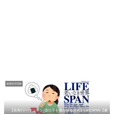
健康経営戦略
【長寿(サーチュイン)遺伝子を働かせる方法】LIFESPAN【書