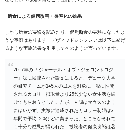
断食による健康改善・長寿化の効果
しかし断食の実験を試みたり、偶然断食の実験になったよ
うな事例はあります。デヴィッドシンクレアは以下に挙げ
るような実験結果を引用してそのように言っています。
2017年の『 ジャーナル・オブ・ジェロントロジ
ー』誌に掲載された論文によると、デューク大学
の研究チームが145人の成人を対象に一般に推奨
されるカロリー摂取量より25%少ない食生活を続
けてもらおうとした。だが、人間はマウスのよう
にはいかず、実際に達成されたカロリー制限は2
年間で平均12%ほどに留まった。ところがそれで
も十分な成果が得られた。被験者の健康状態は著