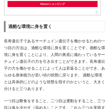
Yahoo!ショッピング
過酷な環境に身を置く
長寿遺伝子であるサーチュイン遺伝子を働かせるための一
つ目の方法は、過酷な環境に身を置くことです。過酷な環
境に身を置くことにより、人間の奥底に備わっているサー
チュイン遺伝子の力を引き出すことができます。長寿遺伝
子の力を働かせることによって人は若返ることができ、あ
らゆる身体能力が若い頃の状態に戻ります。 過酷な環境
とは具体的にどのような状態を指すのかというと、大きく
分けると三つあります。
一つ目は断食をすること、二つ目は運動をすること、三つ
目は体を冷やす（温める）ことです。これら三つを実践す