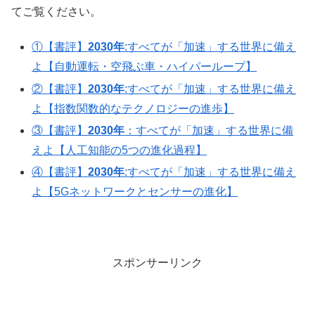
てご覧ください。
①【書評】
2030年
:すべてが「加速」する世界に備え
よ【自動運転・空飛ぶ車・ハイパーループ】
②【書評】
2030年
:すべてが「加速」する世界に備え
よ【指数関数的なテクノロジーの進歩】
③【書評】
2030年
：すべてが「加速」する世界に備
えよ【人工知能の5つの進化過程】
④【書評】
2030年
:すべてが「加速」する世界に備え
よ【5Gネットワークとセンサーの進化】
スポンサーリンク