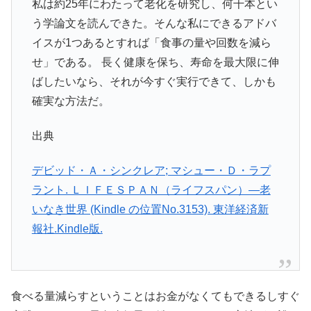
私は約25年にわたって老化を研究し、何千本とい
う学論文を読んできた。そんな私にできるアドバ
イスが1つあるとすれば「食事の量や回数を減ら
せ」である。 長く健康を保ち、寿命を最大限に伸
ばしたいなら、それが今すぐ実行できて、しかも
確実な方法だ。
出典
デビッド・Ａ・シンクレア; マシュー・Ｄ・ラプ
ラント. ＬＩＦＥＳＰＡＮ（ライフスパン）―老
いなき世界 (Kindle の位置No.3153). 東洋経済新
報社.Kindle版.
食べる量減らすということはお金がなくてもできるしすぐ