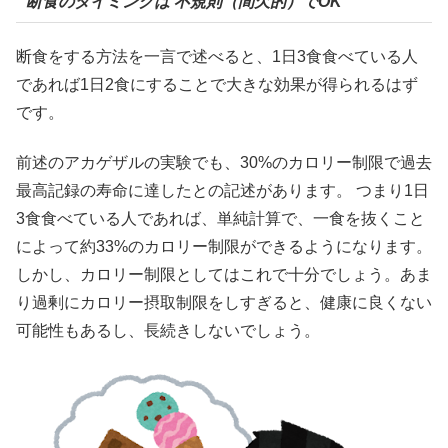
断食のタイミングは 不規則（間欠的）でOK
断食をする方法を一言で述べると、1日3食食べている人
であれば1日2食にすることで大きな効果が得られるはず
です。
前述のアカゲザルの実験でも、30%のカロリー制限で過去
最高記録の寿命に達したとの記述があります。 つまり1日
3食食べている人であれば、単純計算で、一食を抜くこと
によって約33%のカロリー制限ができるようになります。
しかし、カロリー制限としてはこれで十分でしょう。あま
り過剰にカロリー摂取制限をしすぎると、健康に良くない
可能性もあるし、長続きしないでしょう。