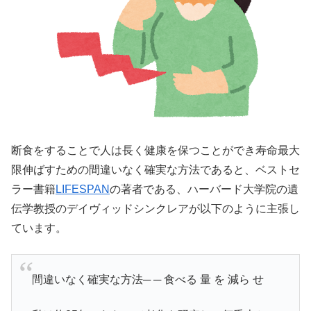
断食をすることで人は長く健康を保つことができ寿命最大
限伸ばすための間違いなく確実な方法であると、ベストセ
ラー書籍
LIFESPAN
の著者である、ハーバード大学院の遺
伝学教授のデイヴィッドシンクレアが以下のように主張し
ています。
間違いなく確実な方法─ ─ 食べる 量 を 減ら せ