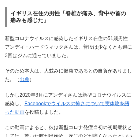
イギリス在住の男性「脊椎が痛み、背中や首の
痛みも感じた」
新型コロナウイルスに感染したイギリス在住の51歳男性
アンディ・ハードウィックさんは、普段は少なくとも週に
3回はジムに通っていました。
そのため本人は、人並みに健康であるとの自負がありまし
た。（
出典
）
しかし2020年3月にアンディさんは新型コロナウイルスに
感染し、
Facebookでウイルスの怖さについて実体験を語
った動画
を投稿しました。
この動画によると、彼は新型コロナ発症当初の初期症状と
しては、乾いた咳が出始め、次にのどが痛くなったといい