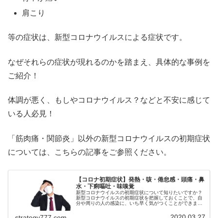
肩こり
等の症状は、新型コロナウイルスによる症状です。
なぜそれらの症状が現れるのかを踏まえ、具体的な事例を
ご紹介！
体調が悪く、もしやコロナウイルス？などと不安に感じて
いる人必見！
「筋肉痛・関節炎」以外の新型コロナウイルスの初期症状
については、こちらの記事をご参照ください。
【コロナ初期症状】発熱・咳・倦怠感・頭痛・鼻
水・下痢嘔吐・味嗅覚
新型コロナウイルスの初期症状について知りたいですか？
新型コロナウイルスの初期症状を把握しておくことで、自
分や周りの人の感染に、いち早く気がつくことができま
す。何だか体調が悪く、もしやコロナウイルス？などと不
安に感じている人は必見です！ コロ...
2020.03.27
strategy777.com