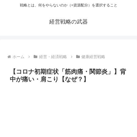
戦略とは、何をやらないのか（=資源配分）を選択すること
経営戦略の武器
ホーム
経営・経済戦略
健康経営戦略
【コロナ初期症状「筋肉痛・関節炎」】背
中が痛い・肩こり【なぜ？】