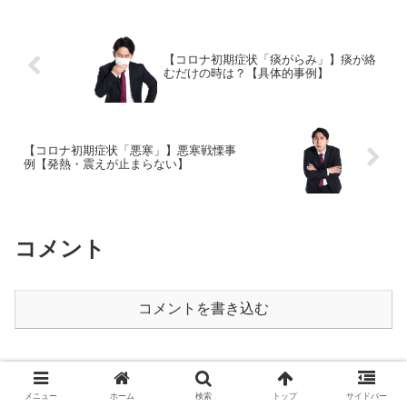
【コロナ初期症状「痰がらみ」】痰が絡
むだけの時は？【具体的事例】
【コロナ初期症状「悪寒」】悪寒戦慄事
例【発熱・震えが止まらない】
コメント
コメントを書き込む
メニュー
ホーム
検索
トップ
サイドバー