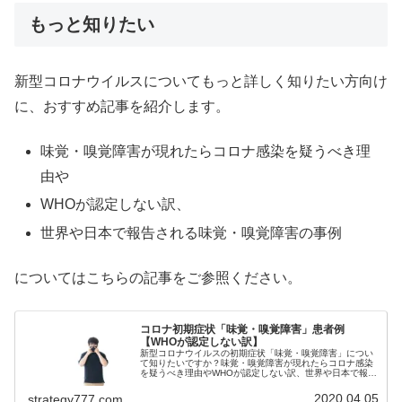
もっと知りたい
新型コロナウイルスについてもっと詳しく知りたい方向け
に、おすすめ記事を紹介します。
味覚・嗅覚障害が現れたらコロナ感染を疑うべき理
由や
WHOが認定しない訳、
世界や日本で報告される味覚・嗅覚障害の事例
についてはこちらの記事をご参照ください。
コロナ初期症状「味覚・嗅覚障害」患者例
【WHOが認定しない訳】
新型コロナウイルスの初期症状「味覚・嗅覚障害」につい
て知りたいですか？味覚・嗅覚障害が現れたらコロナ感染
を疑うべき理由やWHOが認定しない訳、世界や日本で報告
される味覚・嗅覚障害の事例等をご紹介！体調が悪く、も
しやコロナウイルス？と不安に感...
2020.04.05
strategy777.com