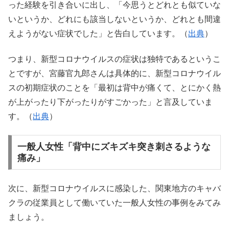
った経験を引き合いに出し、「今思うとどれとも似ていな
いというか、どれにも該当しないというか、どれとも間違
えようがない症状でした」と告白しています。（
出典
）
つまり、新型コロナウイルスの症状は独特であるというこ
とですが、宮藤官九郎さんは具体的に、新型コロナウイル
スの初期症状のことを「最初は背中が痛くて、とにかく熱
が上がったり下がったりがすごかった」と言及していま
す。（
出典
）
一般人女性「背中にズキズキ突き刺さるような
痛み」
次に、新型コロナウイルスに感染した、関東地方のキャバ
クラの従業員として働いていた一般人女性の事例をみてみ
ましょう。