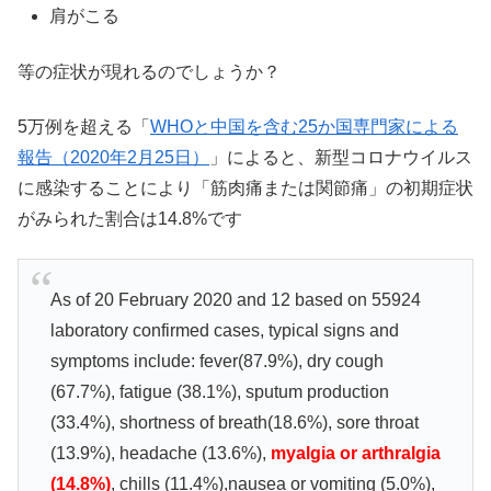
肩がこる
等の症状が現れるのでしょうか？
5万例を超える「
WHOと中国を含む25か国専門家による
報告（2020年2月25日）
」によると、新型コロナウイルス
に感染することにより「筋肉痛または関節痛」の初期症状
がみられた割合は14.8%です
As of 20 February 2020 and 12 based on 55924
laboratory confirmed cases, typical signs and
symptoms include: fever(87.9%), dry cough
(67.7%), fatigue (38.1%), sputum production
(33.4%), shortness of breath(18.6%), sore throat
(13.9%), headache (13.6%),
myalgia or arthralgia
(14.8%)
, chills (11.4%),nausea or vomiting (5.0%),