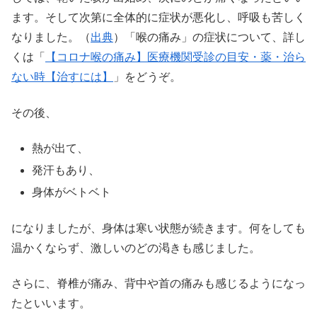
ます。そして次第に全体的に症状が悪化し、呼吸も苦しく
なりました。（
出典
）「喉の痛み」の症状について、詳し
くは「
【コロナ喉の痛み】医療機関受診の目安・薬・治ら
ない時【治すには】
」をどうぞ。
その後、
熱が出て、
発汗もあり、
身体がベトベト
になりましたが、身体は寒い状態が続きます。何をしても
温かくならず、激しいのどの渇きも感じました。
さらに、脊椎が痛み、背中や首の痛みも感じるようになっ
たといいます。