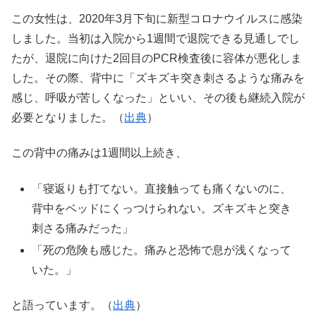
この女性は、2020年3月下旬に新型コロナウイルスに感染
しました。当初は入院から1週間で退院できる見通しでし
たが、退院に向けた2回目のPCR検査後に容体が悪化しま
した。その際、背中に「ズキズキ突き刺さるような痛みを
感じ、呼吸が苦しくなった」といい、その後も継続入院が
必要となりました。（
出典
）
この背中の痛みは1週間以上続き、
「寝返りも打てない。直接触っても痛くないのに、
背中をベッドにくっつけられない。ズキズキと突き
刺さる痛みだった」
「死の危険も感じた。痛みと恐怖で息が浅くなって
いた。」
と語っています。（
出典
）