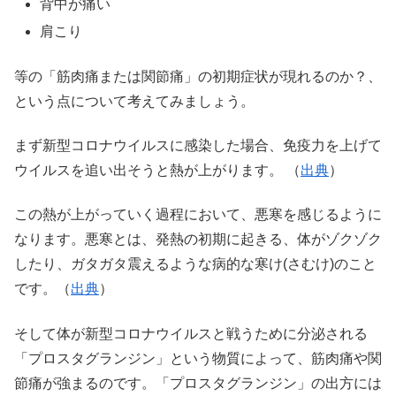
背中が痛い
肩こり
等の「筋肉痛または関節痛」の初期症状が現れるのか？、
という点について考えてみましょう。
まず新型コロナウイルスに感染した場合、免疫力を上げて
ウイルスを追い出そうと熱が上がります。 （
出典
）
この熱が上がっていく過程において、悪寒を感じるように
なります。悪寒とは、発熱の初期に起きる、体がゾクゾク
したり、ガタガタ震えるような病的な寒け(さむけ)のこと
です。（
出典
）
そして体が新型コロナウイルスと戦うために分泌される
「プロスタグランジン」という物質によって、筋肉痛や関
節痛が強まるのです。「プロスタグランジン」の出方には