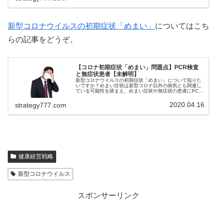
新型コロナウイルスの初期症状「めまい」
についてはこち
らの記事をどうぞ。
【コロナ初期症状「めまい」問題点】PCR検査
と無症状患者【未解明】
新型コロナウイルスの初期症状「めまい」について知りた
いですか？めまい症状は新型コロナ以外の病気とも関連し
ている可能性を踏まえ、めまい症状や無症状の患者にPCR
検査を行えない問題をご紹介！めまいを感じ、もしやコロ
ナウイルス？などと不安に感じて...
2020.04.16
strategy777.com
健康経営戦略
新型コロナウイルス
スポンサーリンク