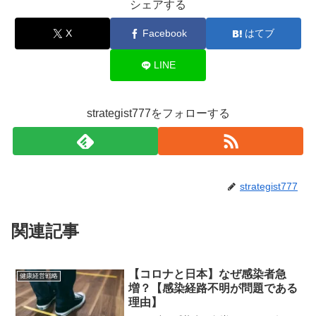
シェアする
X
Facebook
はてブ
LINE
strategist777をフォローする
strategist777
関連記事
【コロナと日本】なぜ感染者急
健康経営戦略
増？【感染経路不明が問題である
理由】