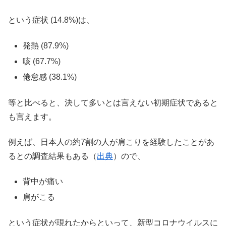
という症状 (14.8%)は、
発熱 (87.9%)
咳 (67.7%)
倦怠感 (38.1%)
等と比べると、決して多いとは言えない初期症状であると
も言えます。
例えば、日本人の約7割の人が肩こりを経験したことがあ
るとの調査結果もある（
出典
）ので、
背中が痛い
肩がこる
という症状が現れたからといって、新型コロナウイルスに