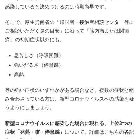
感染していると決めつけるのは時期尚早です。
そこで、厚生労働省の「帰国者・接触者相談センター等に
ご相談いただく際の目安」に沿って「筋肉痛または関節
痛」の初期症状以外にも、
息苦しさ（呼吸困難）
強いだるさ（倦怠感）
高熱
等の強い症状のいずれかがある場合
など、複数の症状と組
み合わさっている方は、新型コロナウイルスへの感染を疑
うようにしましょう。
新型コロナウイルスに感染した場合に現れる、上位3つの
症状「発熱
・
咳
・
倦怠感」
について、詳細はこちらの各記