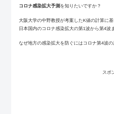
コロナ感染拡大予測
を知りたいですか？
大阪大学の中野教授が考案したK値の計算に
日本国内のコロナ感染拡大の第1波から第4波
なぜ地方の感染拡大を防ぐにはコロナ第4波の
スポ