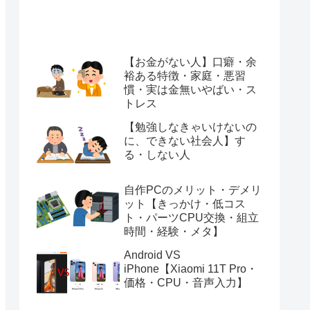
【お金がない人】口癖・余
裕ある特徴・家庭・悪習
慣・実は金無いやばい・ス
トレス
【勉強しなきゃいけないの
に、できない社会人】す
る・しない人
自作PCのメリット・デメリ
ット【きっかけ・低コス
ト・パーツCPU交換・組立
時間・経験・メタ】
Android VS
iPhone【Xiaomi 11T Pro・
価格・CPU・音声入力】