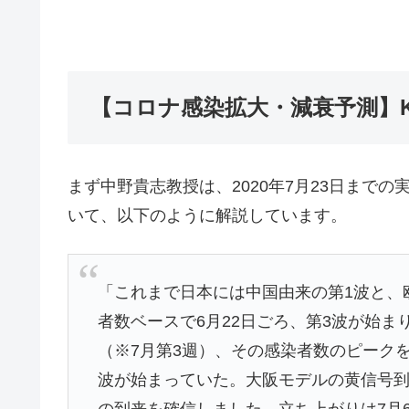
【コロナ感染拡大・減衰予測】
まず中野貴志教授は、2020年7月23日まで
いて、以下のように解説しています。
「これまで日本には中国由来の第1波と、
者数ベースで6月22日ごろ、第3波が始ま
（※7月第3週）、その感染者数のピーク
波が始まっていた。大阪モデルの黄信号到
の到来を確信しました。立ち上がりは7月