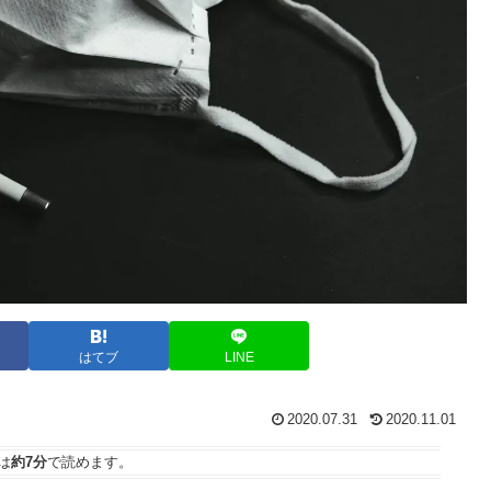
はてブ
LINE
2020.07.31
2020.11.01
は
約7分
で読めます。