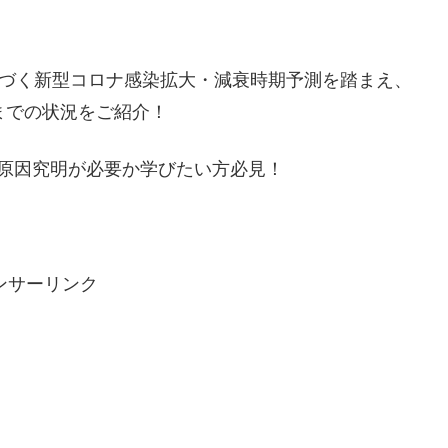
基づく新型コロナ感染拡大・減衰時期予測を踏まえ、
までの状況をご紹介！
原因究明が必要か学びたい方必見！
ンサーリンク