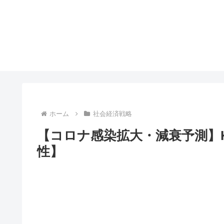
ホーム
社会経済戦略
【コロナ感染拡大・減衰予測】
性】