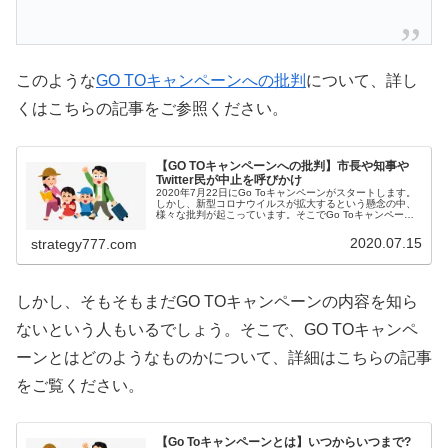
このような
GO TOキャンペーンへの批判
について、詳し
くはこちらの記事をご参照ください。
【GO TOキャンペーンへの批判】市長や知事や
Twitter民が中止を呼びかけ
2020年7月22日にGo Toキャンペーンがスタートします。
しかし、新型コロナウイルスが拡大するという懸念の中、
様々な批判が起こっています。そこでGo Toキャンペーン
に関してどのような状況なのかをご紹介！Go To キャンペ
ーンとはどの...
2020.07.15
strategy777.com
しかし、そもそもまだGO TOキャンペーンの内容を知ら
ないという人もいるでしょう。そこで、GO TOキャンペ
ーンとはどのようなものかについて、詳細はこちらの記事
をご覧ください。
【Go Toキャンペーンとは】いつからいつまで?