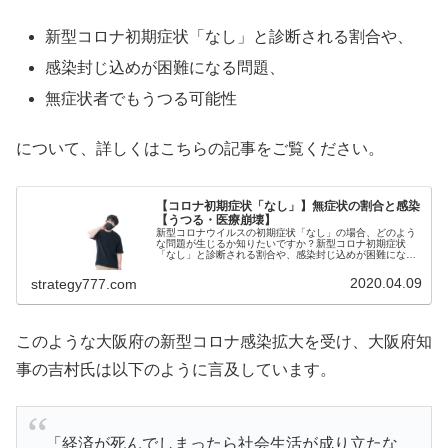
新型コロナ初期症状「なし」と診断される割合や、
感染封じ込めが困難になる問題、
無症状者でもうつる可能性
について、詳しくはこちらの記事をご覧ください。
【コロナ初期症状「なし」】無症状の割合と感染
【うつる・医療崩壊】
新型コロナウイルスの初期症状「なし」の場合、どのよう
な問題が生じるか知りたいですか？新型コロナ初期症状
「なし」と診断される割合や、感染封じ込めが困難になる
問題、無症状者でもうつる可能性をご紹介！医療崩壊を避
けるため、各自が予防を徹底する必要...
2020.04.09
strategy777.com
このような大阪府の新型コロナ感染拡大を受け、大阪府知
事の吉村氏は以下のように言及しています。
「経済が死んでしまったら社会生活が成り立たな