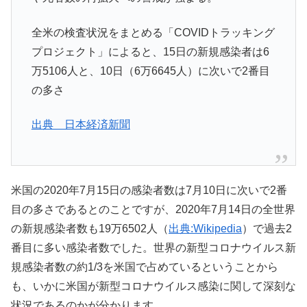
全米の検査状況をまとめる「COVIDトラッキング
プロジェクト」によると、15日の新規感染者は6
万5106人と、10日（6万6645人）に次いで2番目
の多さ
出典 日本経済新聞
米国の2020年7月15日の感染者数は7月10日に次いで2番
目の多さであるとのことですが、2020年7月14日の全世界
の新規感染者数も19万6502人（
出典:Wikipedia
）で過去2
番目に多い感染者数でした。世界の新型コロナウイルス新
規感染者数の約1/3を米国で占めているということから
も、いかに米国が新型コロナウイルス感染に関して深刻な
状況であるのかが分かります。