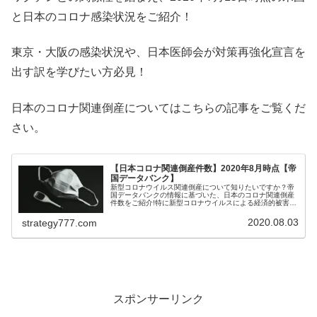
と日本のコロナ感染状況をご紹介！
東京・大阪の感染状況や、日本医師会が対策再強化宣言を
出す訳を学びたい方必見！
日本のコロナ関連倒産についてはこちらの記事をご覧くだ
さい。
【日本コロナ関連倒産件数】2020年8月時点【帝
国データバンク】
新型コロナウイルス関連倒産について知りたいですか？帝
国データバンクの情報に基づいた、日本のコロナ関連倒産
件数をご紹介!特に新型コロナウイルスによる経済的被害を
被っている、飲食業従事者は必見です！コロナ被害が甚大
な飲食業界の救済目的で実施され...
2020.08.03
strategy777.com
スポンサーリンク