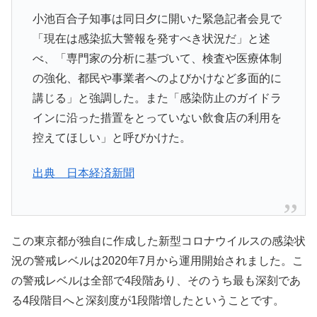
小池百合子知事は同日夕に開いた緊急記者会見で
「現在は感染拡大警報を発すべき状況だ」と述
べ、「専門家の分析に基づいて、検査や医療体制
の強化、都民や事業者へのよびかけなど多面的に
講じる」と強調した。また「感染防止のガイドラ
インに沿った措置をとっていない飲食店の利用を
控えてほしい」と呼びかけた。
出典 日本経済新聞
この東京都が独自に作成した新型コロナウイルスの感染状
況の警戒レベルは2020年7月から運用開始されました。こ
の警戒レベルは全部で4段階あり、そのうち最も深刻であ
る4段階目へと深刻度が1段階増したということです。