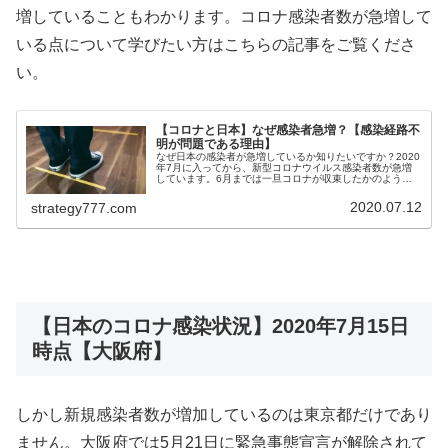
増していることもわかります。コロナ感染者数が急増して
いる点について学びたい方はこちらの記事をご覧くださ
い。
【コロナと日本】なぜ感染者急増？【感染経路不
明が問題である理由】
なぜ日本の感染者が急増しているか知りたいですか？2020
年7月に入ってから、新型コロナウイルス感染者数が急増
しています。6月までは一旦コロナが収束したかのように
思えましたが、なぜこのような事態に至っているのかを解
説していきます。感染経路不明...
2020.07.12
strategy777.com
【日本のコロナ感染状況】2020年7月15日
時点【大阪府】
しかし新規感染者数が増加しているのは東京都だけであり
ません。大阪府では5月21日に緊急事態宣言が解除されて