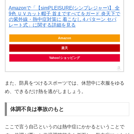
Amazonで「【simPLEISURE(シンプレジャー)】 全
9色 ＵＶカット帽子 首まですべてをガード 炎天下で
の紫外線・熱中症対策に 着こなし４パターン セパ
レート式」に関する詳細を見る
Amazon
楽天
Yahoo!ショッピング
また、防具をつけるスポーツでは、休憩中に衣服をゆる
め、できるだけ熱を逃がしましょう。
体調不良は事故のもと
ここで言う自己というのは熱中症にかかるということで