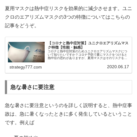
夏用マスクは熱中症リスクを効果的に減少させます。ユニ
クロのエアリズムマスクの3つの特徴についてはこちらの
記事をどうぞ。
【コロナと熱中症対策】ユニクロエアリズムマス
ク特徴【性能・触感】
コロナと熱中症対策のためユニクロエアリズムマスクにつ
いて知りたいですか？コロナ予防で夏にマスクをつけると
熱中症の恐れがありますが、夏用マスクはそのリスクを減
少させます。そこでエアリズムマスクの3つの特徴として
高性能フィルターつけ心地洗える機...
2020.06.17
strategy777.com
急な暑さに要注意
急な暑さに要注意というのを詳しく説明すると、熱中症事
故は、急に暑くなったときに多く発生しているということ
です。例えば