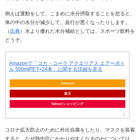
例えば運動をして、こまめに水分摂取することを怠ると、
体の中の水分が減少して、血行が悪くなったりします。
（
出典
）水より優れた水分補給としては、スポーツ飲料を
どうぞ。
Amazonで「コカ・コーラ アクエリアス エアーボト
ル 500mlPET×24本」に関する詳細を見る
Amazon
楽天
Yahoo!ショッピング
コロナ拡大防止のために外出自粛をしたり、マスクを装着
すると、なぜ熱中症にかかりやすくなるのかについては