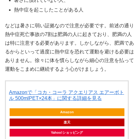
暑さに慣れていない人、
熱中症を起こしたことがある人
などは暑さに弱い証拠なので注意が必要です。前述の通り
熱中症死亡事故の7割は肥満の人に起きており、肥満の人
は特に注意する必要があります。しかしながら、肥満であ
るからといって過度に熱中症を恐れて運動を避ける必要は
ありません。徐々に体を慣らしながら細心の注意を払って
運動をこまめに継続するよう心がけましょう。
Amazonで「コカ・コーラ アクエリアス エアーボト
ル 500mlPET×24本」に関する詳細を見る
Amazon
楽天
Yahoo!ショッピング