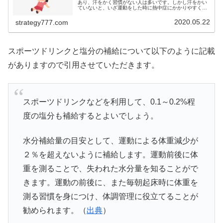
あり、汗をかく習慣がない人は多いです。しかし汗をかい
ていないと、いざ運動をした時に熱中症にかかりやすくな
ります。良い汗と悪い汗の違いを踏まえ、悪い汗をかくと
どうなるかをご紹介！良い汗をかく...
2020.05.22
strategy777.com
スポーツドリンクと塩分の補給について以下のように記載
がありますので引用させていただきます。
スポーツドリンクなどを利用して、0.1～0.2%程
度の塩分も補給するとよいでしょう。
水分補給量の目安として、運動による体重減少が
２％を超えないように補給します。運動前後に体
重を測ることで、失われた水分量を知ることがで
きます。運動の前後に、また毎朝起床時に体重を
測る習慣を身につけ、体調管理に役立てることが
勧められます。（
出典
）