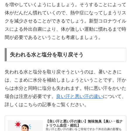
を増やしていくようにしましょう。そうすることによって
体がだんだん慣れていくので、熱中症になってしまうリス
クを減少させることができるでしょう。新型コロナウイル
スによる外出自粛により、体が激しい運動に慣れるまで時
間が必要であるということも考慮しましょう。
失われる水と塩分を取り戻そう
失われる水と塩分を取り戻そうというのは、暑いときに
は、こまめに水分を補給しましょうということです。汗か
らは水分と同時に塩分も失われます。特に悪い汗をかいた
場合は注意が必要です。
良い汗と悪い汗の違い
について、
詳しくはこちらの記事をご覧ください。
【良い汗と悪い汗の違い】無味無臭【臭い・低ナ
トリウム血症・錯乱】
良い汗と悪い汗の違いをご存知ですか？外出自粛の影響も