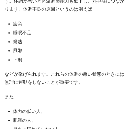
す。体調が悪いと体温調節能力も低下し、熱中症につなが
ります。体調不良の原因というのは例えば、
疲労
睡眠不足
発熱
風邪
下痢
などが挙げられます。これらの体調の悪い状態のときには
無理に運動をしないことが重要です。
また、
体力の低い人、
肥満の人、