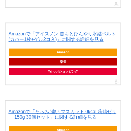
Amazonで「アイスノン 首もとひんやり氷結ベルト
(カバー1枚+ゲル2コ入)」に関する詳細を見る
Amazon
楽天
Yahoo!ショッピング
Amazonで「たらみ 濃い マスカット 0kcal 蒟蒻ゼリ
ー 150g 30個セット」に関する詳細を見る
Amazon