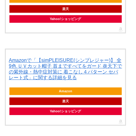
楽天
Yahoo!ショッピング
Amazonで「【simPLEISURE(シンプレジャー)】 全
9色 ＵＶカット帽子 首まですべてをガード 炎天下で
の紫外線・熱中症対策に 着こなし４パターン セパ
レート式」に関する詳細を見る
Amazon
楽天
Yahoo!ショッピング