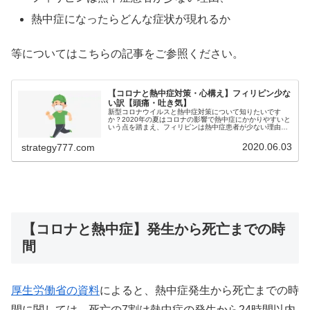
熱中症になったらどんな症状が現れるか
等についてはこちらの記事をご参照ください。
【コロナと熱中症対策・心構え】フィリピン少な
い訳【頭痛・吐き気】
新型コロナウイルスと熱中症対策について知りたいです
か？2020年の夏はコロナの影響で熱中症にかかりやすいと
いう点を踏まえ、フィリピンは熱中症患者が少ない理由、
熱中症になったらどんな症状が現れるか等をご紹介！熱中
症になりにくい運動を探している...
2020.06.03
strategy777.com
【コロナと熱中症】発生から死亡までの時
間
厚生労働省の資料
によると、熱中症発生から死亡までの時
間に関しては、死亡の7割は熱中症の発生から24時間以内