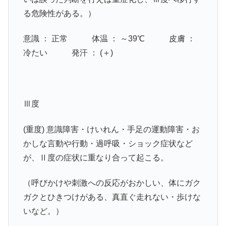
る危険性がある。）
意識 ： 正常 体温 ： ～39℃ 皮膚 ：
冷たい 発汗 ： (＋)
Ⅲ度
(重度) 意識障害・けいれん・手足の運動障害・お
かしな言動や行動・過呼吸・ショック症状など
が、Ⅱ度の症状に重なり合って起こる。
（呼びかけや刺激への反応がおかしい、体にガク
ガクとひきつけがある、真直ぐ走れない・歩けな
いなど。）