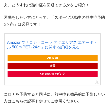
え、どうすれば熱中症を回避できるかをご紹介！
運動をしたい方にとって、「スポーツ活動中の熱中症予防
5ヶ条」は必見です！
Amazonで「コカ・コーラ アクエリアス エアーボト
ル 500mlPET×24本」に関する詳細を見る
Amazon
楽天
Yahoo!ショッピング
コロナを予防すると同時に、熱中症も効果的に予防したい
方はこちらの記事も併せてご参照ください。