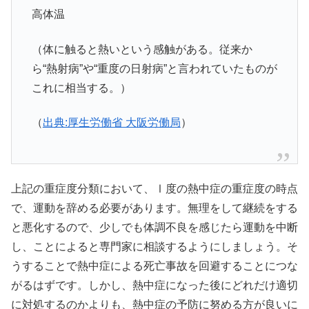
高体温
（体に触ると熱いという感触がある。従来か
ら“熱射病”や“重度の日射病”と言われていたものが
これに相当する。）
（
出典:厚生労働省 大阪労働局
）
上記の重症度分類において、Ⅰ度の熱中症の重症度の時点
で、運動を辞める必要があります。無理をして継続をする
と悪化するので、少しでも体調不良を感じたら運動を中断
し、ことによると専門家に相談するようにしましょう。そ
うすることで熱中症による死亡事故を回避することにつな
がるはずです。しかし、熱中症になった後にどれだけ適切
に対処するのかよりも、熱中症の予防に努める方が良いに