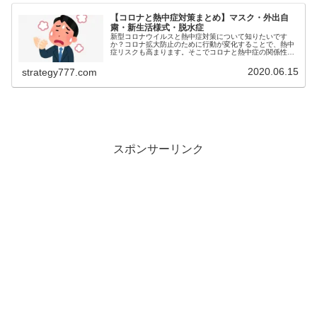
【コロナと熱中症対策まとめ】マスク・外出自
粛・新生活様式・脱水症
新型コロナウイルスと熱中症対策について知りたいです
か？コロナ拡大防止のために行動が変化することで、熱中
症リスクも高まります。そこでコロナと熱中症の関係性
や、その対策をご紹介！コロナを予防すると同時に、熱中
症も効果的に予防したい方必見！ 【コ...
2020.06.15
strategy777.com
スポンサーリンク