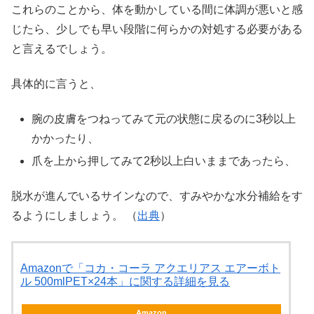
これらのことから、体を動かしている間に体調が悪いと感
じたら、少しでも早い段階に何らかの対処する必要がある
と言えるでしょう。
具体的に言うと、
腕の皮膚をつねってみて元の状態に戻るのに3秒以上
かかったり、
爪を上から押してみて2秒以上白いままであったら、
脱水が進んでいるサインなので、すみやかな水分補給をす
るようにしましょう。 （
出典
）
Amazonで「コカ・コーラ アクエリアス エアーボト
ル 500mlPET×24本」に関する詳細を見る
Amazon