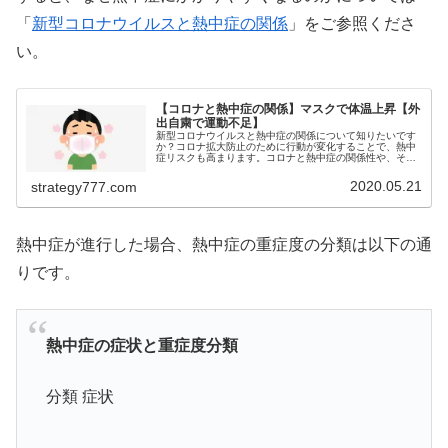
「
新型コロナウイルスと熱中症の関係
」をご参照くださ
い。
【コロナと熱中症の関係】マスクで体温上昇【外
出自粛で運動不足】
新型コロナウイルスと熱中症の関係について知りたいです
か？コロナ拡大防止のために行動が変化することで、熱中
症リスクも高まります。コロナと熱中症の関係性や、その
対策をご紹介！マスク装着で体温が上昇するリスクについ
て学びたい方、外出自粛で運動不足...
2020.05.21
strategy777.com
熱中症が進行した場合、熱中症の重症度の分類は以下の通
りです。
熱中症の症状と重症度分類
分類 症状