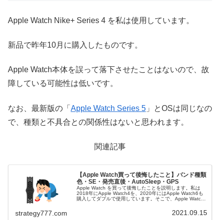
Apple Watch Nike+ Series 4 を私は使用しています。
新品で昨年10月に購入したものです。
Apple Watch本体を誤って落下させ
たことはないので、故
障している可能性は低いです。
なお、最新版の「
Apple Watch Series 5
」とOSは同じなの
で、種類と不具合との関係性はないと思われます。
関連記事
【Apple Watch買って後悔したこと】バンド種類
色・SE・発売直後・AutoSleep・GPS
Apple Watch を買って後悔したことを説明します。私は
2018年にApple Watch4を、2020年にはApple Watch6も
購入してダブルで使用しています。そこで、Apple Watch
を買って後悔したことを経験を踏まえ...
2021.09.15
strategy777.com