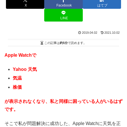
X
Facebook
はてブ
LINE
2019.04.02
2021.10.02
この記事は
約5分
で読めます。
Apple Watchで
Yahoo 天気
気温
株価
が表示されなくなり、私と同様に困っている人がいるはず
です。
そこで私が問題解決に成功した、Apple Watchに天気を正