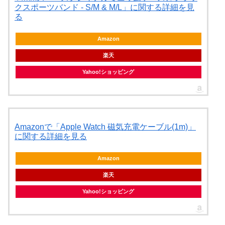
クスポーツバンド - S/M & M/L」に関する詳細を見
る
Amazon
楽天
Yahoo!ショッピング
Amazonで「Apple Watch 磁気充電ケーブル(1m)」
に関する詳細を見る
Amazon
楽天
Yahoo!ショッピング