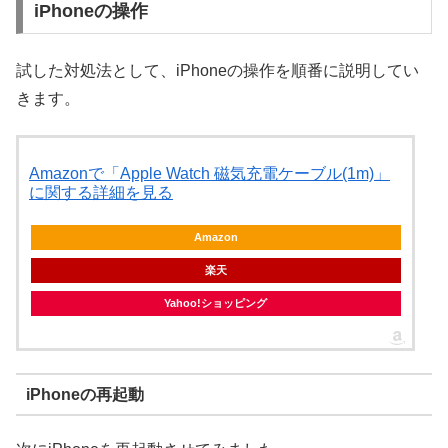
iPhoneの操作
試した対処法として、iPhoneの操作を順番に説明してい
きます。
Amazonで「Apple Watch 磁気充電ケーブル(1m)」
に関する詳細を見る
Amazon
楽天
Yahoo!ショッピング
iPhoneの再起動