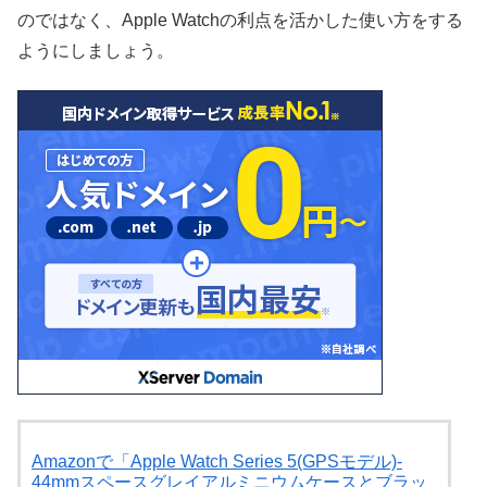
のではなく、Apple Watchの利点を活かした使い方をする
ようにしましょう。
Amazonで「Apple Watch Series 5(GPSモデル)-
44mmスペースグレイアルミニウムケースとブラッ