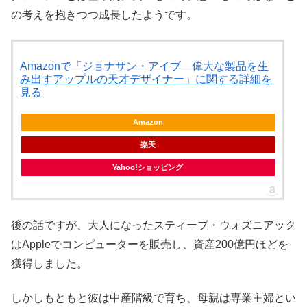
の考えを抱きつつ成長したようです。
Amazonで「ジョナサン・アイブ 偉大な製品を生
み出すアップルの天才デザイナー」に関する詳細を
見る
Amazon
楽天
Yahoo!ショッピング
後の話ですが、大人になったスティーブ・ウォズニアック
はAppleでコンピューターを販売し、資産200億円ほどを
獲得しました。
しかしもともと彼は中産階級で育ち、母親は専業主婦とい