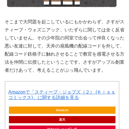
そこまで大問題を起こしているにもかかわらず、さすがス
ティーブ・ウォズニアック、いたずらに関しては全く反省
していません。その少年院の同室で出会って仲良くなった
悪い友達に対して、天井の扇風機の配線コードを外して、
配線コード鉄格子に触れさせることで教官を感電させる方
法を仲間に伝授したということです。さすがアップル創業
者だけあって、考えることがぶっ飛んでいます。
Amazonで「スティーブ・ジョブズ（２） (Ｋｉｓｓ
コミックス)」に関する詳細を見る
Amazon
楽天
Yahoo!ショッピング