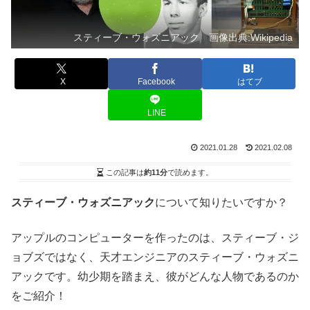
スティーブ・ウォズニアック 画像出典:Wikipedia
X
Facebook
はてブ
LINE
2021.01.28
2021.02.08
この記事は
約11分
で読めます。
スティーブ・ウォズニアック
について知りたいですか？
アップルのコンピューターを作ったのは、スティーブ・ジ
ョブズではなく、天才エンジニアのスティーブ・ウォズニ
アックです。幼少期を踏まえ、彼がどんな人物であるのか
をご紹介！