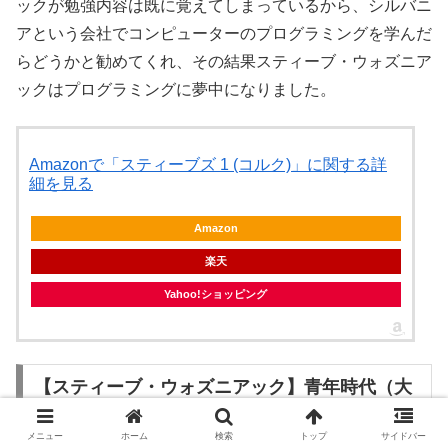
ックが勉強内容は既に覚えてしまっているから、シルバニ
アという会社でコンピューターのプログラミングを学んだ
らどうかと勧めてくれ、その結果スティーブ・ウォズニア
ックはプログラミングに夢中になりました。
Amazonで「スティーブズ 1 (コルク)」に関する詳
細を見る
Amazon
楽天
Yahoo!ショッピング
【スティーブ・ウォズニアック】青年時代（大
学生）
メニュー
ホーム
検索
トップ
サイドバー