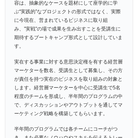
容は、抽象的なケースを題材にして座学的に学
ぶ“実践的”なプロジェクトの形式ではなく、実際
に今現在、営まれているビジネスに取り組
み、”実戦”の場で成果を生み出すことを受講生に
期待するブートキャンプ形式として設計していま
す。
実在する事業に対する意思決定権を有する経営層
マーケターを数名、受講生として募集し、その方
が責任を持つ実在のビジネスを取り組みの対象と
します。経営層マーケターを中心に受講生で5名
程度のチームを形成し、半年間のプログラムの中
で、ディスカッションやアウトプットを通してマ
ーケティング戦略を構築してもらいます。
半年間のプログラムでは各チームにコーチがつ
き、また必要なノウハウやスキルを伝えるトレー