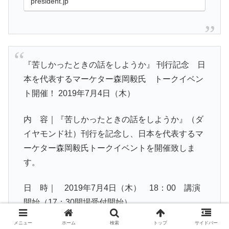
president.jp
『苦しかったときの話をしようか』 刊行記念 日
本を代表するマーケター森岡毅氏 トークイベン
ト開催！ 2019年7月4日（木）
内 容｜『苦しかったときの話をしようか』（ダ
イヤモンド社）刊行を記念し、日本を代表するマ
ーケター森岡毅氏トークイベントを開催致しま
す。
日 時｜ 2019年7月4日（木） 18：00 講演
開始（17：30開場受付開始）
メニュー
ホーム
検索
トップ
サイドバー
会 場｜ 〒530-0013 大阪府大阪市北区茶屋町