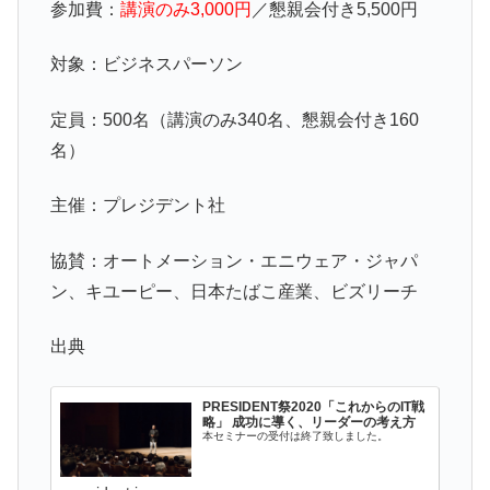
参加費：
講演のみ3,000円
／懇親会付き5,500円
対象：ビジネスパーソン
定員：500名（講演のみ340名、懇親会付き160
名）
主催：プレジデント社
協賛：オートメーション・エニウェア・ジャパ
ン、キユーピー、日本たばこ産業、ビズリーチ
出典
PRESIDENT祭2020「これからのIT戦
略」 成功に導く、リーダーの考え方
本セミナーの受付は終了致しました。