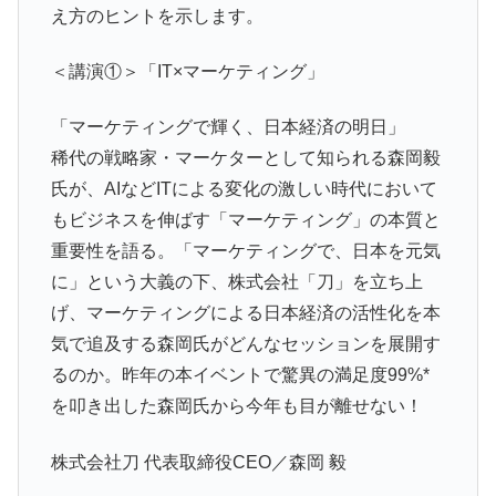
え方のヒントを示します。
＜講演①＞「IT×マーケティング」
「マーケティングで輝く、日本経済の明日」
稀代の戦略家・マーケターとして知られる森岡毅
氏が、AIなどITによる変化の激しい時代において
もビジネスを伸ばす「マーケティング」の本質と
重要性を語る。「マーケティングで、日本を元気
に」という大義の下、株式会社「刀」を立ち上
げ、マーケティングによる日本経済の活性化を本
気で追及する森岡氏がどんなセッションを展開す
るのか。昨年の本イベントで驚異の満足度99%*
を叩き出した森岡氏から今年も目が離せない！
株式会社刀 代表取締役CEO／森岡 毅