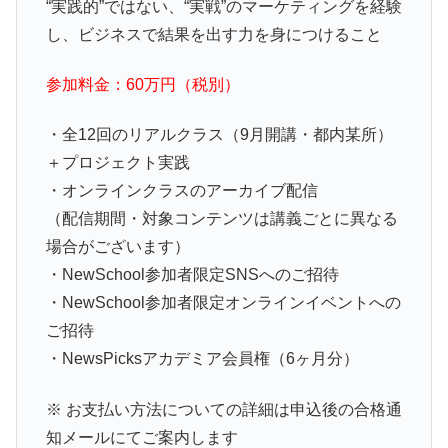
“実践的”ではない、“実戦”のマーケティングを経験
し、ビジネスで結果を出す力を身につけること
参加料金：60万円（税別）
・全12回のリアルクラス（9月開講・都内某所）
＋プロジェクト実践
・オンラインクラスのアーカイブ配信
（配信期間・対象コンテンツは講義ごとに異なる
場合がございます）
・NewSchool参加者限定SNSへのご招待
・NewSchool参加者限定オンラインイベントへの
ご招待
・NewsPicksアカデミア会員権（6ヶ月分）
※ お支払い方法についての詳細は申込後の合格通
知メールにてご案内します