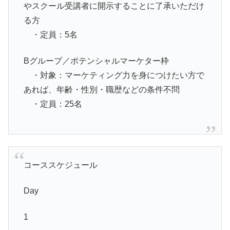
やスクール受講者に開示することに了承いただけ
る方
・定員：5名
Bグループ／ポテンシャルマーケター枠
・対象：マーケティング力を身につけたい方で
あれば、年齢・性別・職歴などの条件不問
・定員：25名
コーススケジュール
Day
1