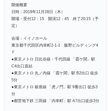
開催概要
日時：2019年11月28日（木）
開場・受付12：15 開演12：45 終了20:15（予
定）
会場：イイノホール
東京都千代田区内幸町2-1-1 飯野ビルディング4
Ｆ
●東京メトロ 日比谷線・千代田線 「霞ケ関」駅
C4出口直結
●東京メトロ 丸ノ内線 「霞ケ関」駅 B2出口 徒歩
5分
●東京メトロ 銀座線 「虎ノ門」駅 9番出口 徒歩3
分
●都営地下鉄 三田線 「内幸町」駅 A7出口徒歩3分