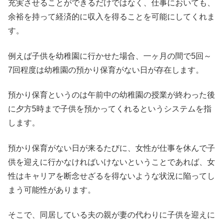
充実させることができるだけではなく、仕事においても、
余裕を持って経済的に収入を得ることを可能にしてくれま
す。
例えば子供を幼稚園に行かせた場合、一ヶ月の間で5回～
7回程度は幼稚園の預かり保育がない日が存在します。
預かり保育というのは午前中の幼稚園の授業が終わった後
に夕方5時まで子供を預かってくれるというシステムを指
します。
預かり保育がない日が来るたびに、女性が仕事を休んで子
供を迎えに行かなければいけないということであれば、女
性はキャリアを断念せざるを得ないような状況に陥ってし
まう可能性があります。
そこで、同居している夫の親が妻の代わりに子供を迎えに