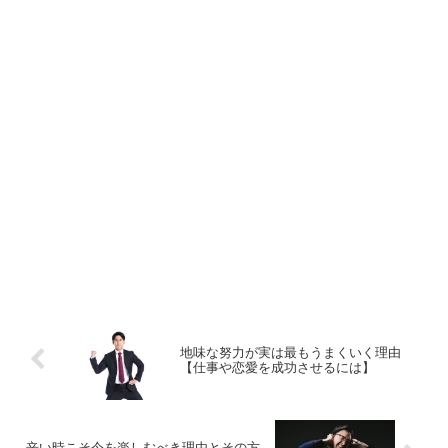
地味な努力が実は最もうまくいく理由
【仕事や恋愛を成功させるには】
辛い時こそ今を楽しむべき理由とその方