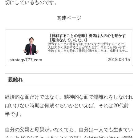
切にしているものです。
関連ページ
【挑戦することの意味】勇気は人の心を動かす
【理由なんていらない】
挑戦することの意味を知りたいですか?挑戦することで、
人は大きく成長することができます。それにも関わらず、
失敗することを恐れて挑戦を避けることは、成長するチャ
ンスをみすみす逃しているようなものです。そこで、挑戦
することには大きな価値があるとい...
2019.08.15
strategy777.com
親離れ
経済的な面だけではなく、精神的な面で親離れをしなけれ
ばいけない時期は何歳ぐらいかといえば、それは20代前
半です。
自分の父親と母親がいなくても、自分は一人でも生きてい