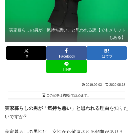
実家暮らしの男が「気持ち悪い」と思われる訳【でもメリット
もある】
X
Facebook
はてブ
LINE
2019.09.03
2020.08.18
この記事は
約8分
で読めます。
実家暮らしの男が「気持ち悪い」と思われる理由
を知りた
いですか?
実家暮らしの男性は、女性から敬遠される傾向がありま