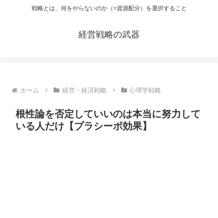
戦略とは、何をやらないのか（=資源配分）を選択すること
経営戦略の武器
ホーム
経営・経済戦略
心理学戦略
根性論を否定していいのは本当に努力して
いる人だけ【プラシーボ効果】