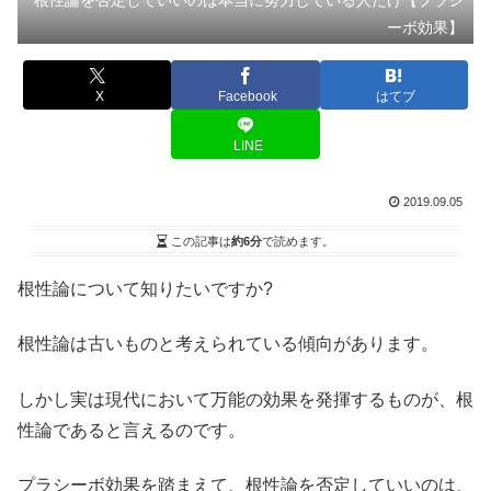
ーボ効果】
X
Facebook
はてブ
LINE
2019.09.05
この記事は
約6分
で読めます。
根性論について知りたいですか?
根性論は古いものと考えられている傾向があります。
しかし実は現代において万能の効果を発揮するものが、根
性論であると言えるのです。
プラシーボ効果を踏まえて、根性論を否定していいのは、