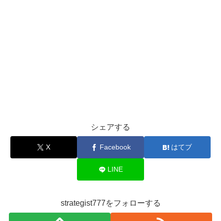
シェアする
X
Facebook
はてブ
LINE
strategist777をフォローする