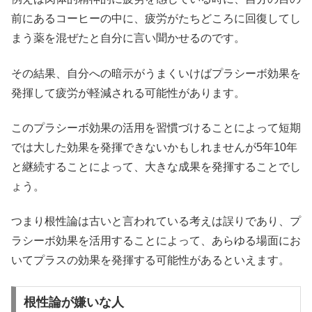
前にあるコーヒーの中に、疲労がたちどころに回復してし
まう薬を混ぜたと自分に言い聞かせるのです。
その結果、自分への暗示がうまくいけばプラシーボ効果を
発揮して疲労が軽減される可能性があります。
このプラシーボ効果の活用を習慣づけることによって短期
では大した効果を発揮できないかもしれませんが5年10年
と継続することによって、大きな成果を発揮することでし
ょう。
つまり根性論は古いと言われている考えは誤りであり、プ
ラシーボ効果を活用することによって、あらゆる場面にお
いてプラスの効果を発揮する可能性があるといえます。
根性論が嫌いな人