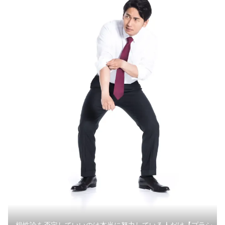
根性論を否定していいのは本当に努力している人だけ【プラシ