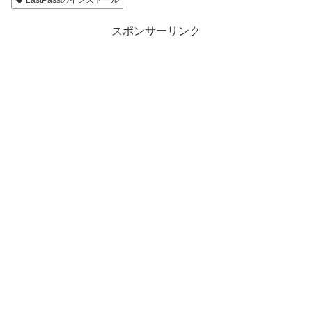
LastPassのインストール
スポンサーリンク