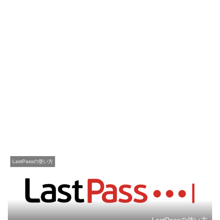
LastPassの使い方