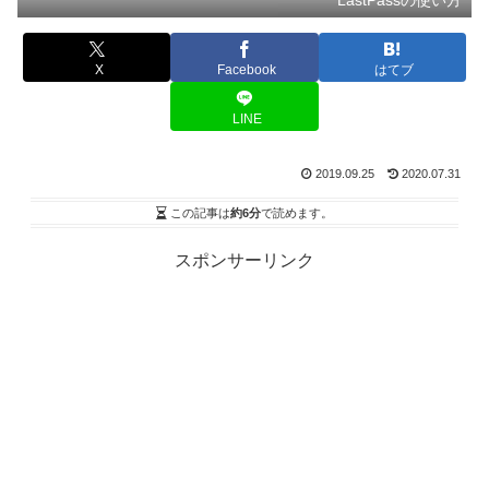
LastPassの使い方
X
Facebook
はてブ
LINE
2019.09.25
2020.07.31
この記事は
約6分
で読めます。
スポンサーリンク