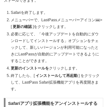
ストールできます。
Safariを終了します。
メニューバーで、LastPassメニューバーアイコン
>
[
更新の確認
]をクリックします。
必要に応じて、「今後アップデートを自動的にダウ
ンロードしてインストールする」オプションをチェ
ックして、新しいバージョンが利用可能になったと
きにLastPassが自動的にアップデートできるように
することができます。
更新のインストールを
クリックします。
終了したら、[
インストールして再起動
] をクリック
して、LastPass Safari拡張機能アプリを再度開きま
す。
Safariアプリ拡張機能をアンインストールする