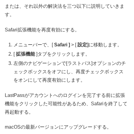
または、それ以外の解決法を三つ以下に説明していきま
す。
Safari拡張機能を再度有効にする。
メニューバーで、[
Safari ]
> [
設定]
に移動します。
[
拡張機能
]タブをクリックします。
左側のナビゲーションで[ラストパス]オプションのチ
ェックボックスをオフにし、再度チェックボックス
をオンにして再度有効にします。
LastPassがアカウントへのログインを完了する前に拡張
機能をクリックした可能性があるため、Safariを終了して
再起動する。
macOSの最新バージョンにアップグレードする。