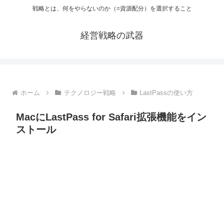
戦略とは、何をやらないのか（=資源配分）を選択すること
経営戦略の武器
ホーム
テクノロジー戦略
LastPassの使い方
MacにLastPass for Safari拡張機能をイン
ストール