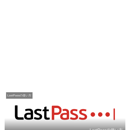
LastPassの使い方