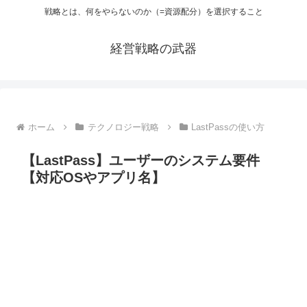
戦略とは、何をやらないのか（=資源配分）を選択すること
経営戦略の武器
ホーム
テクノロジー戦略
LastPassの使い方
【LastPass】ユーザーのシステム要件
【対応OSやアプリ名】