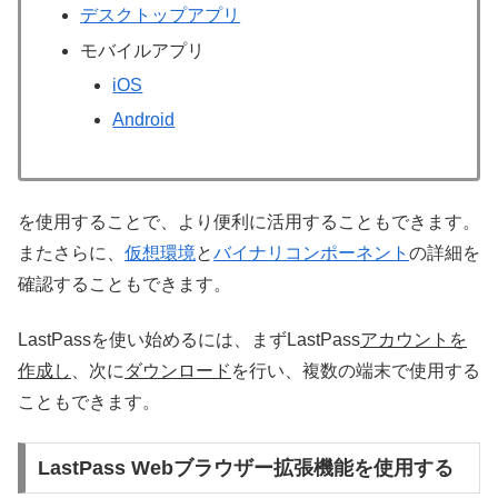
デスクトップアプリ
モバイルアプリ
iOS
Android
を使用することで、より便利に活用することもできます。
またさらに、
仮想環境
と
バイナリコンポーネント
の詳細を
確認することもできます。
LastPassを使い始めるには、まずLastPass
アカウントを
作成し
、次に
ダウンロード
を行い、複数の端末で使用する
こともできます。
LastPass Webブラウザー拡張機能を使用する