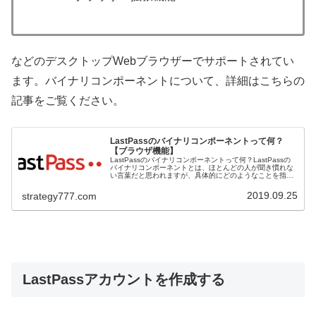
などのデスクトップWebブラウザーでサポートされてい
ます。バイナリコンポーネントについて、詳細はこちらの
記事をご覧ください。
LastPassのバイナリコンポーネントって何？
【ブラウザ機能】
LastPassのバイナリコンポーネントって何？LastPassの
バイナリコンポーネントとは、ほとんどの人が聞き慣れな
い言葉だと思われますが、具体的にどのようなことを指す
ものなのかを説明します。LastPassにおいて用いられるバ
イナリコン...
2019.09.25
strategy777.com
LastPassアカウントを作成する