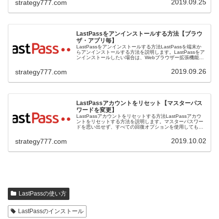
2019.09.25
strategy777.com
LastPassをアンインストールする方法【ブラウ
ザ・アプリ毎】
LastPassをアンインストールする方法LastPassを端末か
らアンインストールする方法を説明します。LastPassをア
ンインストールしたい場合は、Webブラウザー拡張機能
Windowsのアプリケーション用のLastPassLastP...
2019.09.26
strategy777.com
LastPassアカウントをリセット【マスターパス
ワードを変更】
LastPassアカウントをリセットする方法LastPassアカウ
ントをリセットする方法を説明します。マスターパスワー
ドを思い出せず、すべての回復オプションを使用しても回
復できない場合は、残念ながら、新しいマスターパスワー
ドを作成しアカウン...
2019.10.02
strategy777.com
LastPassの使い方
LastPassのインストール