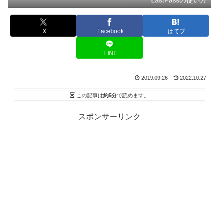
LastPassの使い方
X
Facebook
はてブ
LINE
2019.09.26
2022.10.27
この記事は
約5分
で読めます。
スポンサーリンク