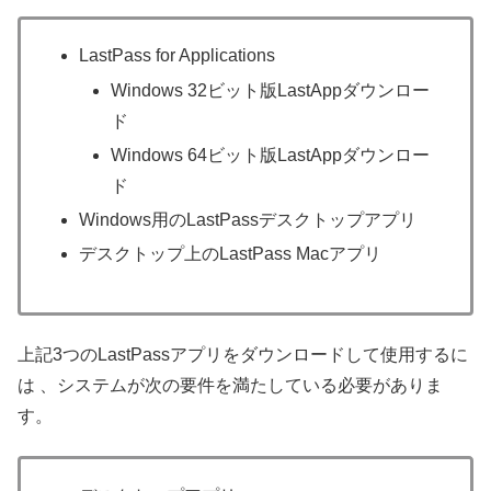
LastPass for Applications
Windows 32ビット版LastAppダウンロー
ド
Windows 64ビット版LastAppダウンロー
ド
Windows用のLastPassデスクトップアプリ
デスクトップ上のLastPass Macアプリ
上記3つのLastPassアプリをダウンロードして使用するに
は 、システムが次の要件を満たしている必要がありま
す。