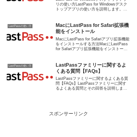
リの使い方LastPass for Windowsデスク
トップアプリの使い方を説明します。
LastPass for Windowsデスクトップアプ
リを使用して、LastPass Vau...
MacにLastPass for Safari拡張機
LastPassの使い方
能をインストール
MacにLastPass for Safariアプリ拡張機能
をインストールする方法MacにLastPass
for Safariアプリ拡張機能をインストール
する方法を説明します。Safariアプリ拡張
機能は、macOS 10.12（Sier...
LastPassファミリーに関するよ
LastPassの使い方
くある質問【FAQs】
LastPassファミリーに関するよくある質
問【FAQs】LastPassファミリーに関す
るよくある質問とその回答を説明しま
す。LastPassファミリーのサブスクリプ
ションLastPassファミリーのサブスクリ
プションに関するよくある質問...
スポンサーリンク