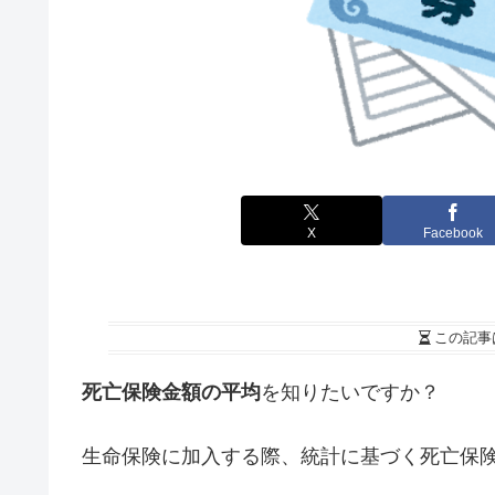
X
Facebook
この記事
死亡保険金額の平均
を知りたいですか？
生命保険に加入する際、統計に基づく死亡保