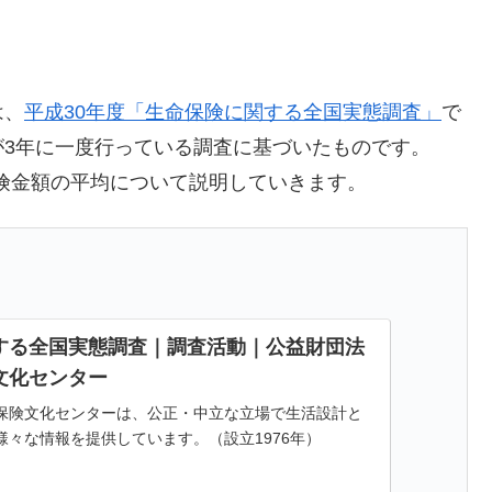
は、
平成30年度「生命保険に関する全国実態調査」
で
が3年に一度行っている調査に基づいたものです。
保険金額の平均について説明していきます。
する全国実態調査｜調査活動｜公益財団法
文化センター
保険文化センターは、公正・中立な立場で生活設計と
様々な情報を提供しています。（設立1976年）