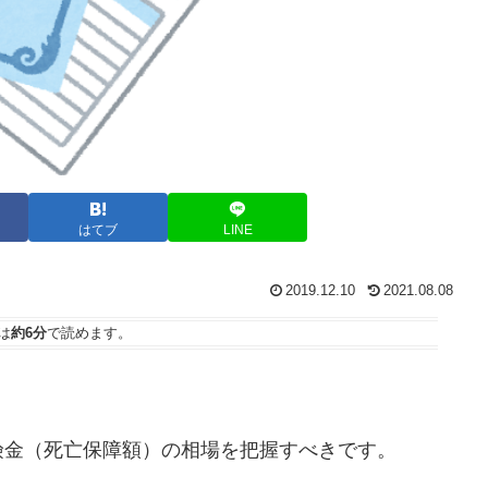
はてブ
LINE
2019.12.10
2021.08.08
は
約6分
で読めます。
険金（死亡保障額）の相場を把握すべきです。