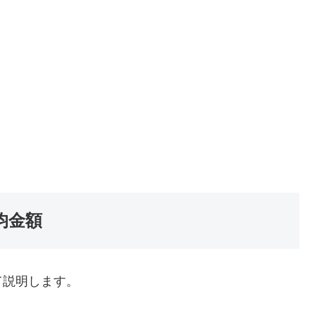
均金額
て説明します。