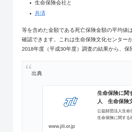
生命保険会社と
共済
等を含めた金額である死亡保険金額の平均値
確認できます。これは生命保険文化センター
2018年度（平成30年度）調査の結果から、
出典
生命保険に関
人 生命保険
公益財団法人生命
生命保険に関する
www.jili.or.jp