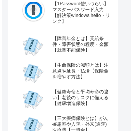
【1Password使いづらい】
マスターパスワード入力
【解決策windows hello・リ
ンク】
【障害年金とは】受給条
件・障害状態の程度・金額
【就業不能保険】
【生命保険の減額とは】注
意点や延長・払済【保険金
を増やす方法】
【健康寿命と平均寿命の違
い】老後のリスクに備える
【健康増進保険】
【三大疾病保険とは】がん
罹患率や入院・外来(通院)
医療費【一時金】