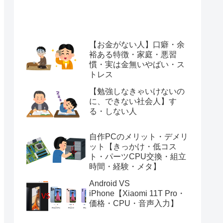
【お金がない人】口癖・余
裕ある特徴・家庭・悪習
慣・実は金無いやばい・ス
トレス
【勉強しなきゃいけないの
に、できない社会人】す
る・しない人
自作PCのメリット・デメリ
ット【きっかけ・低コス
ト・パーツCPU交換・組立
時間・経験・メタ】
Android VS
iPhone【Xiaomi 11T Pro・
価格・CPU・音声入力】