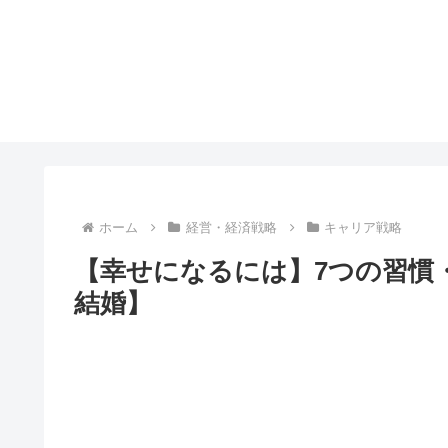
ホーム
経営・経済戦略
キャリア戦略
【幸せになるには】7つの習慣
結婚】