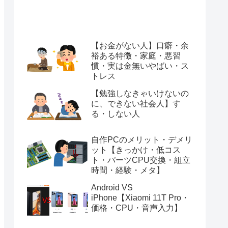
【お金がない人】口癖・余
裕ある特徴・家庭・悪習
慣・実は金無いやばい・ス
トレス
【勉強しなきゃいけないの
に、できない社会人】す
る・しない人
自作PCのメリット・デメリ
ット【きっかけ・低コス
ト・パーツCPU交換・組立
時間・経験・メタ】
Android VS
iPhone【Xiaomi 11T Pro・
価格・CPU・音声入力】