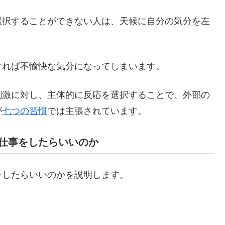
選択することができない人は、天候に自分の気分を左
ければ不愉快な気分になってしまいます。
刺激に対し、主体的に反応を選択することで、外部の
が
七つの習慣
では主張されています。
仕事をしたらいいのか
をしたらいいのかを説明します。
。