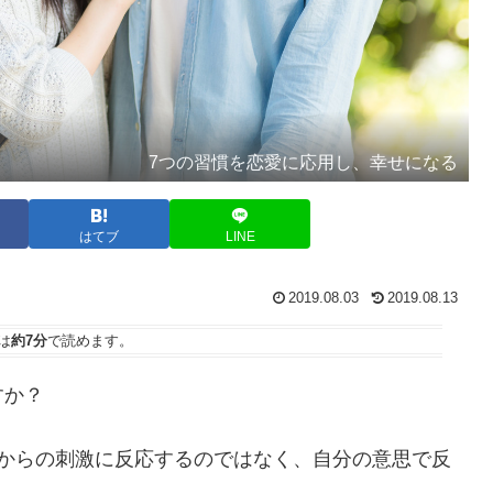
7つの習慣を恋愛に応用し、幸せになる
はてブ
LINE
2019.08.03
2019.08.13
は
約7分
で読めます。
すか？
部からの刺激に反応するのではなく、自分の意思で反