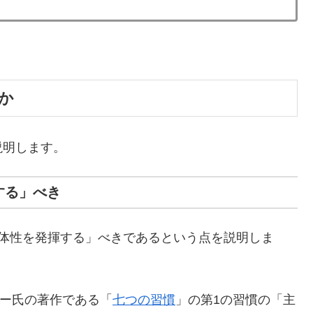
か
説明します。
する」べき
主体性を発揮する」べきであるという点を説明しま
ィー氏の著作である「
七つの習慣
」の第1の習慣の「主