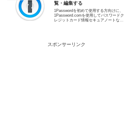
用して効率的に分類したり...
覧・編集する
1Passwordを初めて使用する方向けに、
1Password.comを使用してパスワードク
レジットカード情報セキュアノートなど
を管理する方法を説明します。
1Passwordの使用を開始するには、まず
1Password.comでアカウントに...
スポンサーリンク