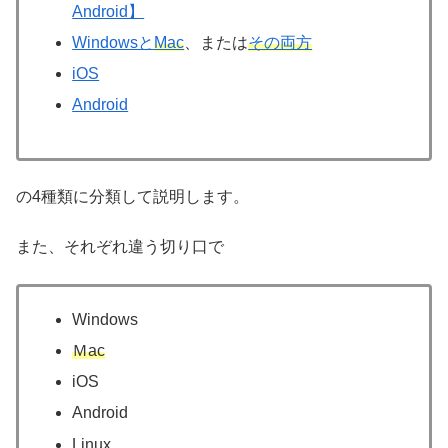
Android】
Windowsと
Mac
、または
その両方
iOS
Android
の4種類に分類して説明します。
また、それぞれ違う切り口で
Windows
Ｍac
iOS
Android
Linux