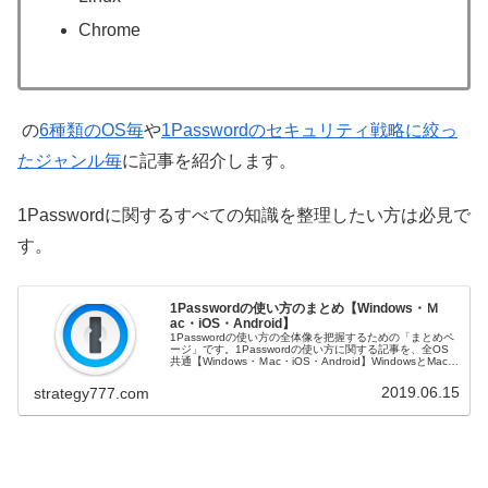
Chrome
の
6種類のOS毎
や
1Passwordのセキュリティ戦略に絞っ
たジャンル毎
に記事を紹介します。
1Passwordに関するすべての知識を整理したい方は必見で
す。
1Passwordの使い方のまとめ【Windows・Ｍ
ac・iOS・Android】
1Passwordの使い方の全体像を把握するための「まとめペ
ージ」です。1Passwordの使い方に関する記事を、全OS
共通【Windows・Ｍac・iOS・Android】WindowsとMac、
またはその両方iOSAndroidの4種類...
2019.06.15
strategy777.com