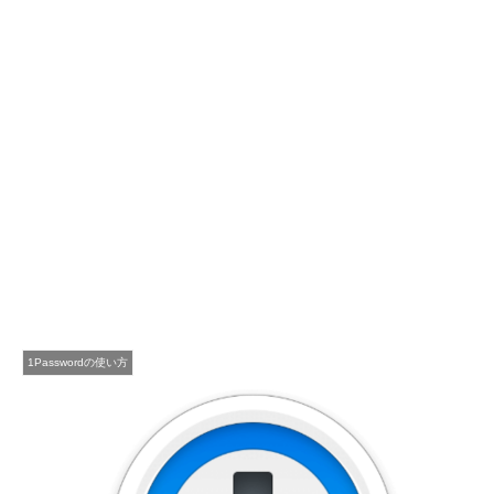
1Passwordの使い方