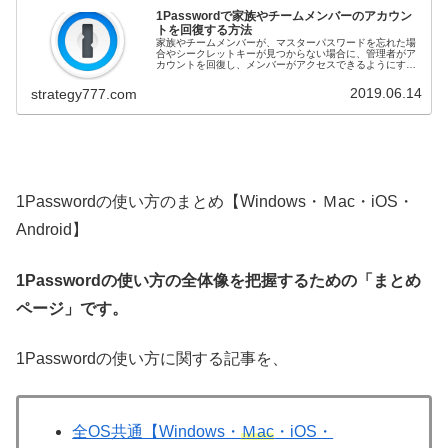
1Passwordで家族やチームメンバーのアカウン
トを回復する方法
家族やチームメンバーが、マスターパスワードを忘れた場
合やシークレットキーが見つからない場合に、管理者がア
カウントを回復し、メンバーがアクセスできるようにする
方法を説明します。 公式価格より割安な1Password 3年版
はこちら！1Pass...
2019.06.14
strategy777.com
1Passwordの使い方のまとめ【Windows・Ｍac・iOS・
Android】
1Passwordの使い方の全体像を把握するための「まとめ
ページ」です。
1Passwordの使い方に関する記事を、
全OS共通【Windows・
Ｍac
・iOS・