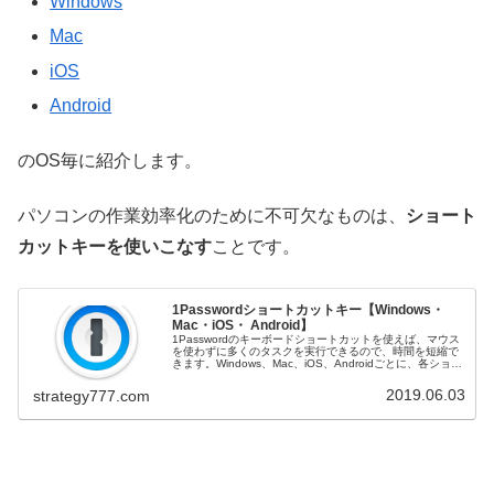
Windows
Mac
iOS
Android
のOS毎に紹介します。
パソコンの作業効率化のために不可欠なものは、
ショート
カットキーを使いこなす
ことです。
1Passwordショートカットキー【Windows・
Mac・iOS・ Android】
1Passwordのキーボードショートカットを使えば、マウス
を使わずに多くのタスクを実行できるので、時間を短縮で
きます。Windows、Mac、iOS、Androidごとに、各ショー
トカットキーを説明していきます。
2019.06.03
strategy777.com