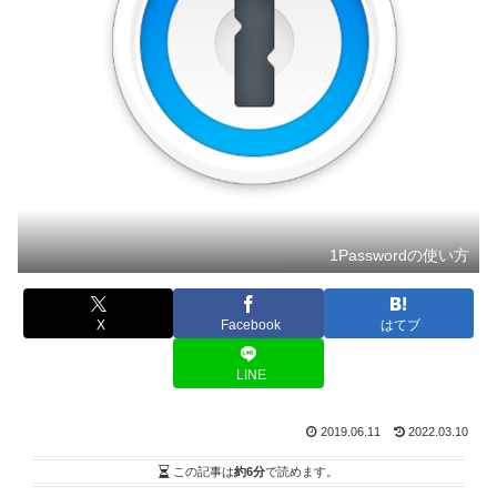
1Passwordの使い方
X
Facebook
はてブ
LINE
2019.06.11
2022.03.10
この記事は
約6分
で読めます。