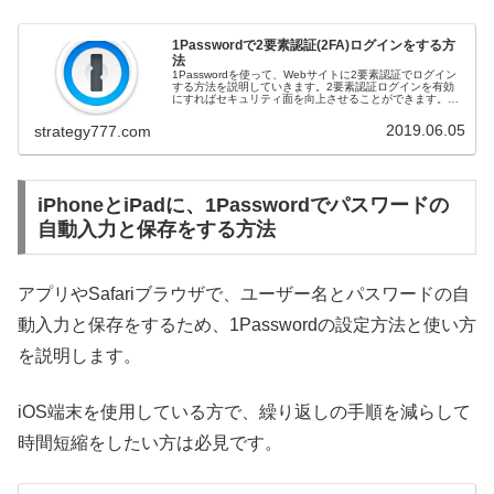
1Passwordで2要素認証(2FA)ログインをする方
法
1Passwordを使って、Webサイトに2要素認証でログイン
する方法を説明していきます。2要素認証ログインを有効
にすればセキュリティ面を向上させることができます。手
順としては、Webサイトで2段階認証プロセスを有効にし
て、1Passwor...
2019.06.05
strategy777.com
iPhoneとiPadに、1Passwordでパスワードの
自動入力と保存をする方法
アプリやSafariブラウザで、ユーザー名とパスワードの自
動入力と保存をするため、1Passwordの設定方法と使い方
を説明します。
iOS端末を使用している方で、繰り返しの手順を減らして
時間短縮をしたい方は必見です。