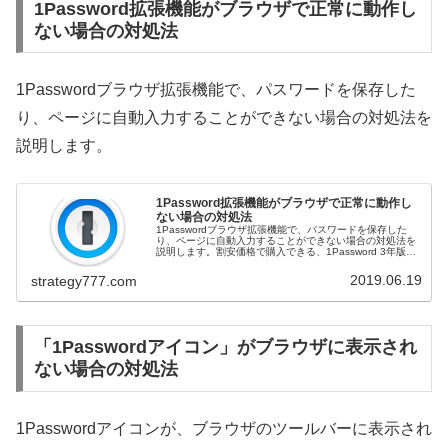
1Password拡張機能がブラウザで正常に動作し
ない場合の対処法
1Passwordブラウザ拡張機能で、パスワードを保存した
り、ページに自動入力することができない場合の対処法を
説明します。
1Password拡張機能がブラウザで正常に動作し
ない場合の対処法
1Passwordブラウザ拡張機能で、パスワードを保存した
り、ページに自動入力することができない場合の対処法を
説明します。割安価格で購入できる、1Password 3年版は
こちらのリンク先からどうぞ！1Password PCを再起動す
る兎に...
2019.06.19
strategy777.com
「1Passwordアイコン」がブラウザに表示され
ない場合の対処法
1Passwordアイコンが、ブラウザのツールバーに表示され