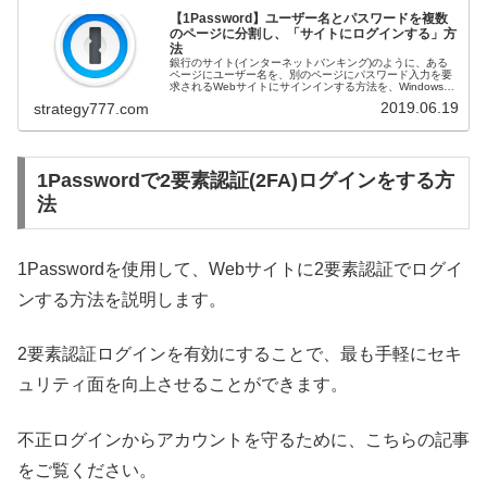
【1Password】ユーザー名とパスワードを複数
のページに分割し、「サイトにログインする」方
法
銀行のサイト(インターネットバンキング)のように、ある
ページにユーザー名を、別のページにパスワード入力を要
求されるWebサイトにサインインする方法を、Windowsと
Macごとに説明します。公式価格より割安な1Password 3
2019.06.19
strategy777.com
年版はこち...
1Passwordで2要素認証(2FA)ログインをする方
法
1Passwordを使用して、Webサイトに2要素認証でログイ
ンする方法を説明します。
2要素認証ログインを有効にすることで、最も手軽にセキ
ュリティ面を向上させることができます。
不正ログインからアカウントを守るために、こちらの記事
をご覧ください。