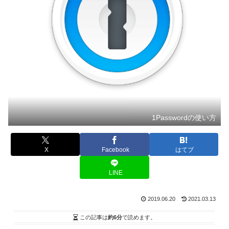
1Passwordの使い方
X
Facebook
はてブ
LINE
2019.06.20
2021.03.13
この記事は
約6分
で読めます。