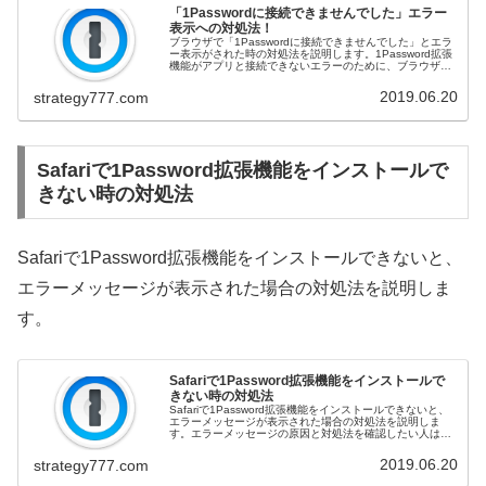
「1Passwordに接続できませんでした」エラー
表示への対処法！
ブラウザで「1Passwordに接続できませんでした」とエラ
ー表示がされた時の対処法を説明します。1Password拡張
機能がアプリと接続できないエラーのために、ブラウザで
1Passwordを使用できない場合があります。エラーメッセ
ージの原...
2019.06.20
strategy777.com
Safariで1Password拡張機能をインストールで
きない時の対処法
Safariで1Password拡張機能をインストールできないと、
エラーメッセージが表示された場合の対処法を説明しま
す。
Safariで1Password拡張機能をインストールで
きない時の対処法
Safariで1Password拡張機能をインストールできないと、
エラーメッセージが表示された場合の対処法を説明しま
す。エラーメッセージの原因と対処法を確認したい人は、
この記事をご覧ください。公式価格より割安な1Password
3年版はこ...
2019.06.20
strategy777.com