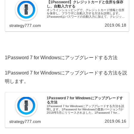
【1Password】クレジットカードと住所を保存
し、自動入力する
オンラインショッピングで、クレジットカード情報と住所
を保存し、ブラウザに自動入力する方法を説明します。
1Passwordはパスワードの自動入力に加えて、クレジット
カード情報や住所も自動で入力することができます。ブラ
ウザで1Passwordを...
2019.06.18
strategy777.com
1Password 7 for Windowsにアップグレードする方法
1Password 7 for Windowsにアップグレードする方法を説
明します。
1Password 7 for Windowsにアップグレードす
る方法
1Password 7 for Windowsにアップグレードする方法を説
明します。1Password for Windowsの最新バージョン7が
2018年5月にリリースされました。1Password 7 for
Windowsは、1Pas...
2019.06.16
strategy777.com