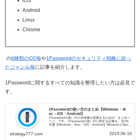
iOS
Android
Linux
Chrome
の
6種類のOS毎
や
1Passwordのセキュリティ戦略に絞っ
たジャンル毎
に記事を紹介します。
1Passwordに関するすべての知識を整理したい方は必見で
す。
1Passwordの使い方のまとめ【Windows・Ｍ
ac・iOS・Android】
1Passwordの使い方の全体像を把握するための「まとめペ
ージ」です。1Passwordの使い方に関する記事を、全OS
共通【Windows・Ｍac・iOS・Android】WindowsとMac、
またはその両方iOSAndroidの4種類...
2019.06.15
strategy777.com