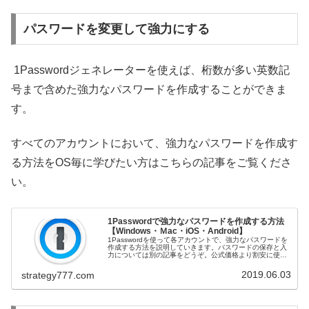
パスワードを変更して強力にする
1Passwordジェネレーターを使えば、桁数が多い英数記
号まで含めた強力なパスワードを作成することができま
す。
すべてのアカウントにおいて、強力なパスワードを作成す
る方法をOS毎に学びたい方はこちらの記事をご覧くださ
い。
1Passwordで強力なパスワードを作成する方法
【Windows・Ｍac・iOS・Android】
1Passwordを使って各アカウントで、強力なパスワードを
作成する方法を説明していきます。パスワードの保存と入
力については別の記事をどうぞ。公式価格より割安に使用
できる、1Password 3年版は以下のリンク先から購入でき
ます！1Pas...
2019.06.03
strategy777.com