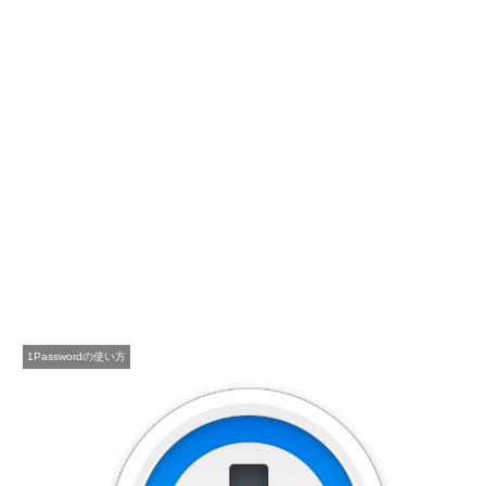
1Passwordの使い方