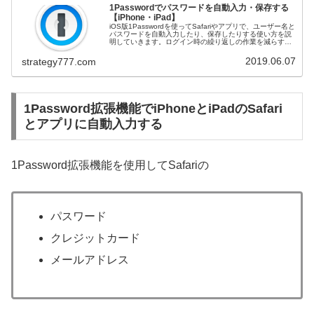
1Passwordでパスワードを自動入力・保存する
【iPhone・iPad】
iOS版1Passwordを使ってSafariやアプリで、ユーザー名と
パスワードを自動入力したり、保存したりする使い方を説
明していきます。ログイン時の繰り返しの作業を減らすこ
とで、時間短縮をしたい方は必見です。公式価格より割安
な1Passw...
2019.06.07
strategy777.com
1Password拡張機能でiPhoneとiPadのSafari
とアプリに自動入力する
1Password拡張機能を使用してSafariの
パスワード
クレジットカード
メールアドレス