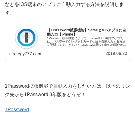
などをiOS端末のアプリに自動入力する方法を説明しま
す。
【1Password拡張機能】SafariとiOSアプリに自
動入力【iPhone】
1Password拡張機能によって、SafariやiOS端末のアプリ
に、パスワードクレジットカード住所を自動入力する方法
を説明します。アドバイスiOS 12以降をお持ちの場合は、
パスワードを自動入力して保存する便利な方法がありま
す。 iOS...
2019.06.20
strategy777.com
1Password拡張機能で自動入力をしたい方は、以下のリン
ク先から1Password 3年版をどうぞ！
1Password