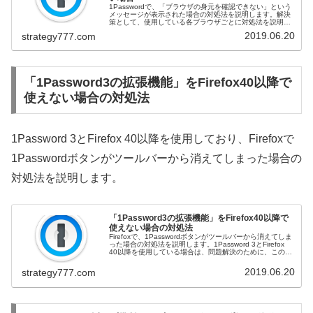
1Passwordで、「ブラウザの身元を確認できない」という
メッセージが表示された場合の対処法を説明します。解決
策として、使用している各ブラウザごとに対処法を説明し
ます。公式価格より割安な1Password 3年版はこちら！ エ
2019.06.20
strategy777.com
ラーメッセー...
「1Password3の拡張機能」をFirefox40以降で
使えない場合の対処法
1Password 3とFirefox 40以降を使用しており、Firefoxで
1Passwordボタンがツールバーから消えてしまった場合の
対処法を説明します。
「1Password3の拡張機能」をFirefox40以降で
使えない場合の対処法
Firefoxで、1Passwordボタンがツールバーから消えてしま
った場合の対処法を説明します。1Password 3とFirefox
40以降を使用している場合は、問題解決のために、この記
事で原因と対処法を確認していきましょう。公式価格...
2019.06.20
strategy777.com