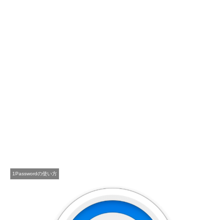
1Passwordの使い方