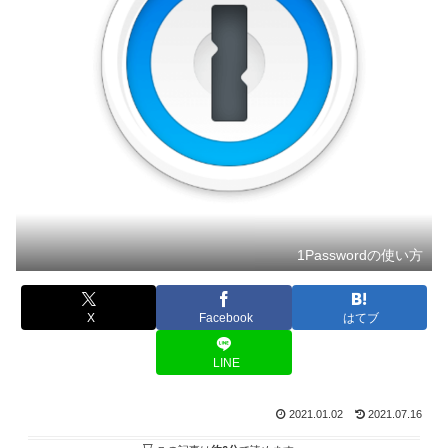
1Passwordの使い方
X
Facebook
はてブ
LINE
2021.01.02
2021.07.16