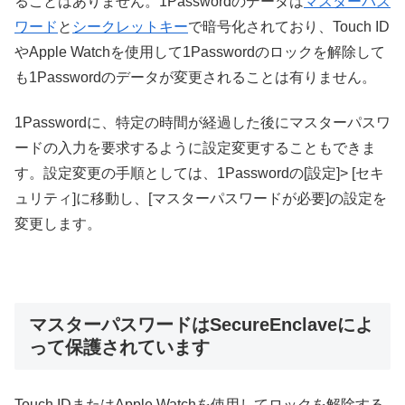
ることはありません。1Passwordのデータは
マスターパス
ワード
と
シークレットキー
で暗号化されており、Touch ID
やApple Watchを使用して1Passwordのロックを解除して
も1Passwordのデータが変更されることは有りません。
1Passwordに、特定の時間が経過した後にマスターパスワ
ードの入力を要求するように設定変更することもできま
す。設定変更の手順としては、1Passwordの[設定]> [セキ
ュリティ]に移動し、[マスターパスワードが必要]の設定を
変更します。
マスターパスワードはSecureEnclaveによ
って保護されています
Touch IDまたはApple Watchを使用してロックを解除する