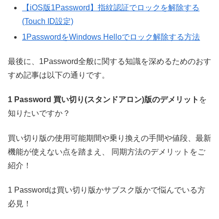
【iOS版1Password】指紋認証でロックを解除する
(Touch ID設定)
1PasswordをWindows Helloでロック解除する方法
最後に、1Password全般に関する知識を深めるためのおす
すめ記事は以下の通りです。
1 Password 買い切り(スタンドアロン)版のデメリット
を
知りたいですか？
買い切り版の使用可能期間や乗り換えの手間や値段、最新
機能が使えない点を踏まえ、 同期方法のデメリットをご
紹介！
1 Passwordは買い切り版かサブスク版かで悩んでいる方
必見！