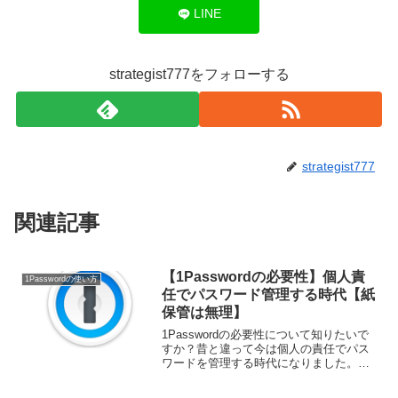
LINE
strategist777をフォローする
strategist777
関連記事
【1Passwordの必要性】個人責
1Passwordの使い方
任でパスワード管理する時代【紙
保管は無理】
1Passwordの必要性について知りたいで
すか？昔と違って今は個人の責任でパス
ワードを管理する時代になりました。そ
の理由について、具体例を踏まえ
1Passwordを使うことで利便性とセキュ