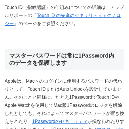
Touch ID（指紋認証）の仕組みについての詳細は、アップ
ルサポートの「
Touch ID の先進のセキュリティテクノロ
ジー
」のページをご参照ください。
マスターパスワードは常に1Password内
のデータを保護します
Appleは、Macへのログインに使用するパスワードの代わ
りとして、Touch IDまたはAuto Unlockを設計していませ
ん。そのことと同様に、たとえ1PasswordでTouch IDや
Apple Watchを使用してMac版1Passwordのロックを解除
したとしても、それによってマスターパスワードが置き換
えられたり、
1Passwordのセキュリティ
が損なわれたりす