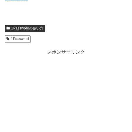
1Passwordの使い方
1Password
スポンサーリンク