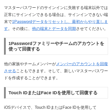
マスターパスワードのサインインに失敗する端末以外では
正常にサインインできるる場合は、サインインできない端
末で
1Passwordデータをリセットし、最初からやり直しま
す
。その後に、
他の端末とデータを同期
させてください。
1Passwordファミリーやチームのアカウントを
使って回復する
他の家族やチームメンバーが
メンバーのアカウントを回復
させる
こともできます。そして、新しいマスターパスワー
ドを作成することができます。
Touch IDまたはFace IDを使用して回復する
iOSデバイスで、Touch IDまたはFace IDを使用して