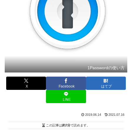
1Passwordの使い方
X
Facebook
はてブ
LINE
2019.06.14
2021.07.16
この記事は
約7分
で読めます。