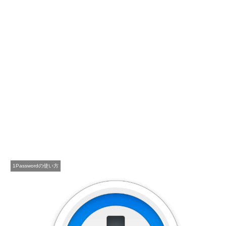
1Passwordの使い方