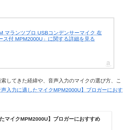
。
88M マランツプロ USBコンデンサーマイク 在
ス付 MPM2000U」に関する詳細を見る
模索してきた経緯や、音声入力のマイクの選び方、こ
音声入力に適したマイクMPM2000U】ブロガーにおす
たマイクMPM2000U】ブロガーにおすすめ