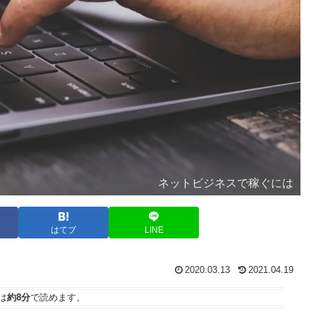
ネットビジネスで稼ぐには
はてブ
LINE
2020.03.13
2021.04.19
は
約8分
で読めます。