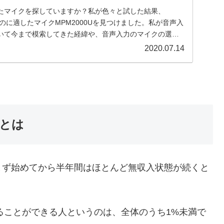
たマイクを探していますか？私が色々と試した結果、
するのに適したマイクMPM2000Uを見つけました。私が音声入
いて今まで模索してきた経緯や、音声入力のマイクの選び
2020.07.14
とは
まず始めてから半年間はほとんど無収入状態が続くと
得ることができる人というのは、全体のうち1%未満で