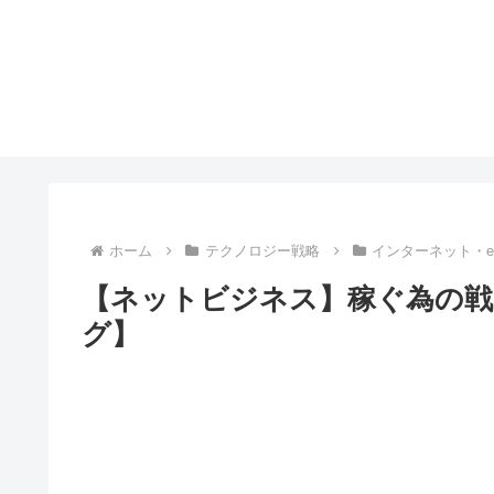
ホーム
テクノロジー戦略
インターネット・
【ネットビジネス】稼ぐ為の戦
グ】