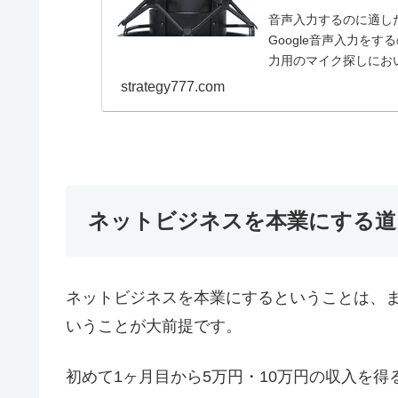
音声入力するのに適し
Google音声入力を
力用のマイク探しにお
方、このマイクを...
strategy777.com
ネットビジネスを本業にする道
ネットビジネスを本業にするということは、
いうことが大前提です。
初めて1ヶ月目から5万円・10万円の収入を