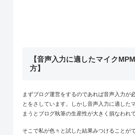
【音声入力に適したマイクMPM
方】
まずブログ運営をするのであれば音声入力が必須
とをさしています。しかし音声入力に適した
まうとブログ執筆の生産性が大きく損なわれ
そこで私が色々と試した結果みつけることが