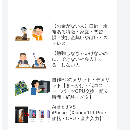
【お金がない人】口癖・余
裕ある特徴・家庭・悪習
慣・実は金無いやばい・ス
トレス
【勉強しなきゃいけないの
に、できない社会人】す
る・しない人
自作PCのメリット・デメリ
ット【きっかけ・低コス
ト・パーツCPU交換・組立
時間・経験・メタ】
Android VS
iPhone【Xiaomi 11T Pro・
価格・CPU・音声入力】