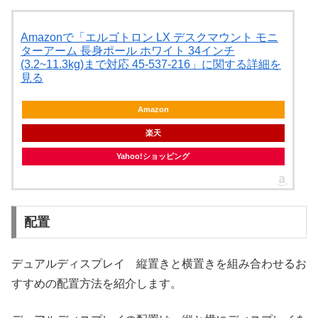
Amazonで「エルゴトロン LX デスクマウント モニ
ターアーム 長身ポール ホワイト 34インチ
(3.2~11.3kg)まで対応 45-537-216」に関する詳細を
見る
Amazon
楽天
Yahoo!ショッピング
配置
デュアルディスプレイ 縦置きと横置きを組み合わせるお
すすめの配置方法を紹介します。