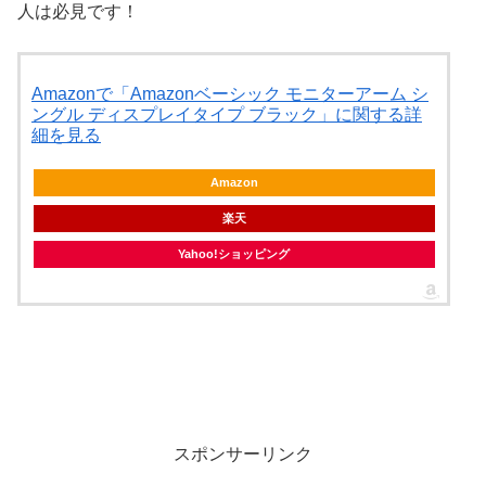
人は必見です！
Amazonで「Amazonベーシック モニターアーム シ
ングル ディスプレイタイプ ブラック」に関する詳
細を見る
Amazon
楽天
Yahoo!ショッピング
スポンサーリンク