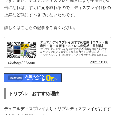
です。また、デュアルディスプレイ導入により生産性が2
倍になれば、すぐに元を取れるので、ディスプレイ価格の
上昇など気にすべきではないためです。
詳しくはこちらの記事をご覧ください。
デュアルディスプレイおすすめ理由【コスト・生
産性・肩こり腰痛・ストレス疲労感・差別化】
デュアルディスプレイをおすすめする理由を知りたいです
か？デュアルディスプレイ導入はコストが低い点や、デュ
アルディスプレイに移行することで生産性が上がる点を踏
まえ、肩こり・腰痛の改善につながる点、ストレス（疲労
感）が減る点をご紹介！他者と差別...
2021.10.06
strategy777.com
トリプル おすすめ理由
デュアルディスプレイよりトリプルディスプレイがおすす