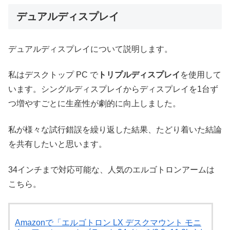
デュアルディスプレイ
デュアルディスプレイについて説明します。
私はデスクトップ PC で
トリプルディスプレイ
を使用して
います。シングルディスプレイからディスプレイを1台ず
つ増やすごとに生産性が劇的に向上しました。
私が様々な試行錯誤を繰り返した結果、たどり着いた結論
を共有したいと思います。
34インチまで対応可能な、人気のエルゴトロンアームは
こちら。
Amazonで「エルゴトロン LX デスクマウント モニ