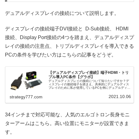
デュアルディスプレイの接続について説明します。
ディスプレイの接続端子DVI接続と D-Sub接続、 HDMI
接続、Display Port接続の4つを踏まえ、デュアルディスプ
レイの接続の注意点、トリプルディスプレイを導入できる
PCの条件を学びたい方はこちらの記事をどうぞ。
【デュアルディスプレイ接続】端子HDMI・トリ
プル導入PC条件【グラボ】
デュアルディスプレイの接続について知りたいですか？デ
ィスプレイの接続端子を踏まえ、具体的にデュアルディス
プレイのために私が使用しているPCを例にデュアルディス
プレイを接続する方法と注意点をご紹介！トリプルディス
プレイを導入できるPCの条件と...
2021.10.06
strategy777.com
34インチまで対応可能な、人気のエルゴトロン長身モニ
ターアームはこちら。高い位置にモニターが設置できま
す。