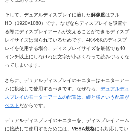
そして、デュアルディスプレイに適した
解像度
はフル
HD（1920×1080）です。なぜならディスプレイを設置す
る際にディスプレイアームが支えることができるディスプ
レイサイズは限られているためです。4Kや8Kのディスプ
レイを使用する場合、ディスプレイサイズを最低でも40
インチ以上にしなければ文字が小さくなって読みづらくな
ってしまいます。
さらに、デュアルディスプレイのモニターはモニターアー
ムに接続して使用するべきです。なぜなら、
デュアルディ
スプレイのモーターアームの配置は、縦と横という配置が
ベスト
だからです。
デュアルディスプレイのモニターを、ディスプレイアーム
に接続して使用するためには、
VESA規格
にも対応してい