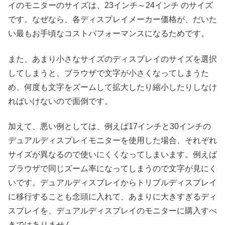
イのモニターのサイズは、23インチ～24インチ のサイズ
です。なぜなら、各ディスプレイメーカー価格が、だいた
い最もお手頃なコストパフォーマンスになるためです。
また、あまり小さなサイズのディスプレイのサイズを選択
してしまうと、ブラウザで文字が小さくなってしまうた
め、何度も文字をズームして拡大したり縮小したりしなけ
ればいけないので面倒です。
加えて、悪い例としては、例えば17インチと30インチの
デュアルディスプレイモニターを使用した場合、それぞれ
サイズが異なるので使いにくくなってしまいます。例えば
ブラウザで同じズーム率になってしまうので文字が見にく
いです。デュアルディスプレイからトリプルディスプレイ
に移行することも念頭に入れて、あまりに大きすぎるディ
スプレイを、デュアルディスプレイのモニターに購入すべ
きではありません。