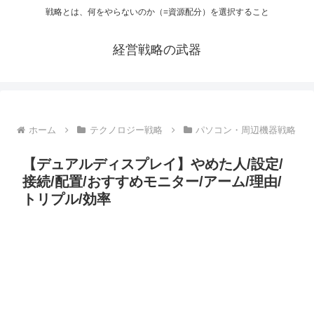
戦略とは、何をやらないのか（=資源配分）を選択すること
経営戦略の武器
ホーム
テクノロジー戦略
パソコン・周辺機器戦略
【デュアルディスプレイ】やめた人/設定/
接続/配置/おすすめモニター/アーム/理由/
トリプル/効率