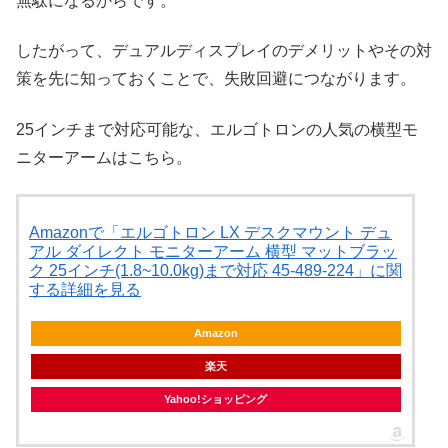
無駄になるからです。
したがって、デュアルディスプレイのデメリットやその対
策を先に知っておくことで、失敗回避につながります。
25インチまで対応可能な、エルゴトロンの人気の横型モ
ニターアームはこちら。
Amazonで「エルゴトロン LX デスクマウント デュ
アル ダイレクト モニターアーム 横型 マットブラッ
ク 25インチ(1.8~10.0kg)まで対応 45-489-224」に関
する詳細を見る
Amazon
楽天
Yahoo!ショッピング