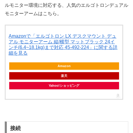
ルモニター環境に対応する、人気のエルゴトロンデュアル
モニターアームはこちら。
Amazonで「エルゴトロン LX デスクマウント デュ
アル モニターアーム 縦/横型 マットブラック 24イ
ンチ(6.4~18.1kg)まで対応 45-492-224」に関する詳
細を見る
Amazon
楽天
Yahoo!ショッピング
接続