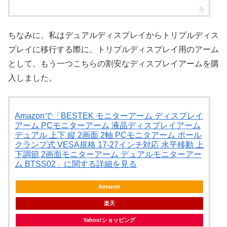
ちなみに、私はデュアルディスプレイからトリプルディス
プレイに移行する際に、トリプルディスプレイ用のアーム
として、もう一つこちらの割安なディスプレイアームを購
入しました。
Amazonで「BESTEK モニターアーム ディスプレイ
アーム PCモニターアーム 液晶ディスプレイアーム
デュアル 上下 縦 2画面 2軸 PCモニタアーム ポール
クランプ式 VESA規格 17-27インチ対応 水平移動 上
下調節 2画面モニターアーム デュアルモニターアー
ム BTSS02」に関する詳細を見る
Amazon
楽天
Yahoo!ショッピング