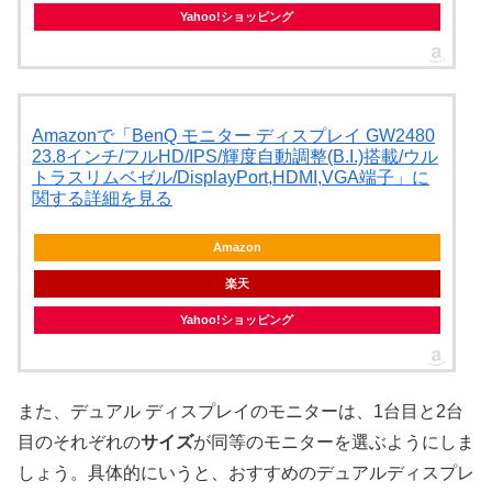
Yahoo!ショッピング
Amazonで「BenQ モニター ディスプレイ GW2480
23.8インチ/フルHD/IPS/輝度自動調整(B.I.)搭載/ウル
トラスリムベゼル/DisplayPort,HDMI,VGA端子」に
関する詳細を見る
Amazon
楽天
Yahoo!ショッピング
また、デュアル ディスプレイのモニターは、1台目と2台
目のそれぞれの
サイズ
が同等のモニターを選ぶようにしま
しょう。具体的にいうと、おすすめのデュアルディスプレ