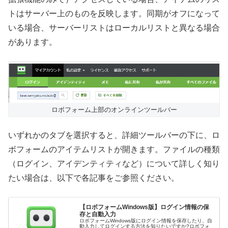
トはサーバー上のものを反映します。同期がオフになって
いる場合、サーバーリストはローカルリストと異なる場合
があります。
ロボフォーム上部のオンラインツールバー
いずれかのタブを選択すると、詳細ツールバーの下に、ロ
ボフォームのアイテムリストが開きます。ファイルの種類
（ログイン、アイデンティティなど）について詳しく知り
たい場合は、以下で各記事をご参照ください。
【ロボフォームWindows版】ログイン情報の保
存と自動入力
ロボフォームWindows版にログイン情報を保存したり、自
動入力してログインする方法を知りたいですか?ロボフォ