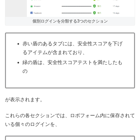
個別ログインを分類する3つのセクション
赤い盾のあるタブには、安全性スコアを下げ
るアイテムが含まれており、
緑の盾は、安全性スコアテストを満たしたも
の
が表示されます。
これらの各セクションでは、ロボフォーム内に保存されて
いる個々のログインを、