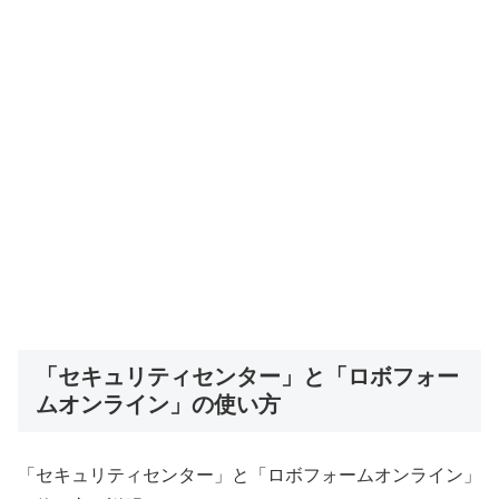
「セキュリティセンター」と「ロボフォー
ムオンライン」の使い方
「セキュリティセンター」と「ロボフォームオンライン」