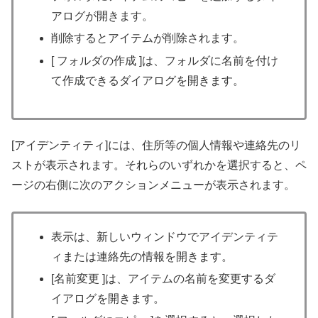
アログが開きます。
削除するとアイテムが削除されます。
[ フォルダの作成 ]は、フォルダに名前を付け
て作成できるダイアログを開きます。
[アイデンティティ]には、住所等の個人情報や連絡先のリ
ストが表示されます。それらのいずれかを選択すると、ペ
ージの右側に次のアクションメニューが表示されます。
表示は、新しいウィンドウでアイデンティテ
ィまたは連絡先の情報を開きます。
[名前変更 ]は、アイテムの名前を変更するダ
イアログを開きます。