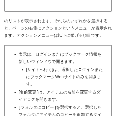
のリストが表示されます。それらのいずれかを選択する
と、ページの右側にアクションというメニューが表示され
ます。アクションメニューは以下に挙げる項目です。
表示は、ログインまたはブックマーク情報を
新しいウィンドウで開きます。
[サイトへ行く]は、選択したログインまた
はブックマークWebサイトのみを開きま
す。
[名前変更 ]は、アイテムの名前を変更するダ
イアログを開きます。
[ フォルダにコピー ]を選択すると、選択した
フォルダにアイテムのコピーを追加するダイ