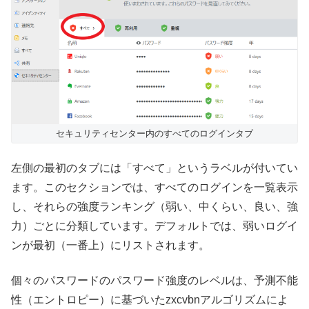
セキュリティセンター内のすべてのログインタブ
左側の最初のタブには「すべて」というラベルが付いてい
ます。このセクションでは、すべてのログインを一覧表示
し、それらの強度ランキング（弱い、中くらい、良い、強
力）ごとに分類しています。デフォルトでは、弱いログイ
ンが最初（一番上）にリストされます。
個々のパスワードのパスワード強度のレベルは、予測不能
性（エントロピー）に基づいたzxcvbnアルゴリズムによ