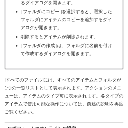
るダイアログを開きます。
[ フォルダにコピー ]を選択すると、選択した
フォルダにアイテムのコピーを追加するダイ
アログが開きます。
削除するとアイテムが削除されます。
[ フォルダの作成 ]は、フォルダに名前を付け
て作成するダイアログを開きます。
[すべてのファイル]には、すべてのアイテムとフォルダが
1つの一覧リストとして表示されます。アクションのメニ
ューは、アイテムのタイプ毎に表示されます。各タイプの
アイテムで使用可能な操作については、前述の説明を再度
ご覧ください。